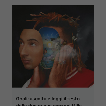
Ghali: ascolta e leggi il testo
delle due nuove canzoni Mille