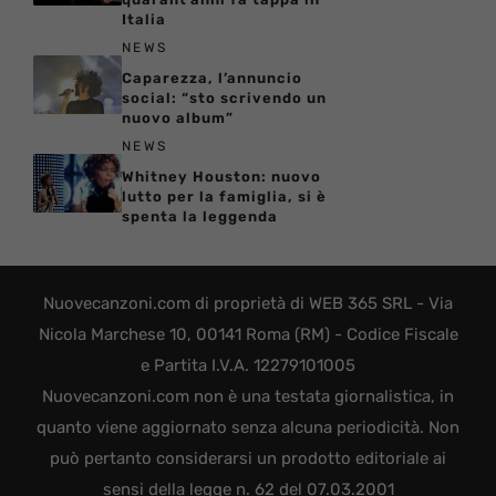
Italia
NEWS
Caparezza, l’annuncio
social: “sto scrivendo un
nuovo album”
NEWS
Whitney Houston: nuovo
lutto per la famiglia, si è
spenta la leggenda
Nuovecanzoni.com di proprietà di WEB 365 SRL - Via
Nicola Marchese 10, 00141 Roma (RM) - Codice Fiscale
e Partita I.V.A. 12279101005
Nuovecanzoni.com non è una testata giornalistica, in
quanto viene aggiornato senza alcuna periodicità. Non
può pertanto considerarsi un prodotto editoriale ai
sensi della legge n. 62 del 07.03.2001