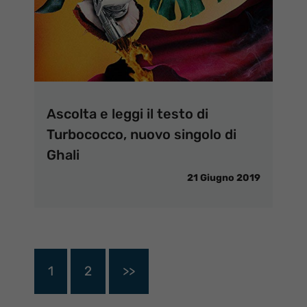
Ascolta e leggi il testo di
Turbococco, nuovo singolo di
Ghali
21 Giugno 2019
1
2
>>