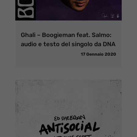
Ghali – Boogieman feat. Salmo:
audio e testo del singolo da DNA
17 Gennaio 2020