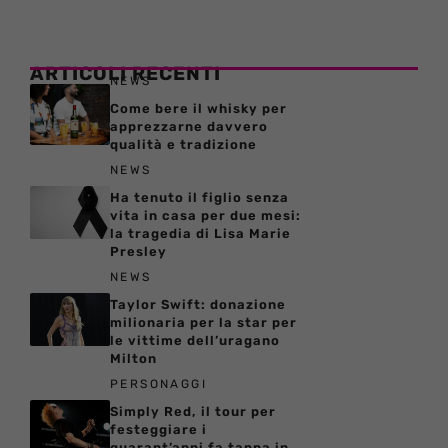
ARTICOLI RECENTI
NEWS
Come bere il whisky per
apprezzarne davvero
qualità e tradizione
NEWS
Ha tenuto il figlio senza
vita in casa per due mesi:
la tragedia di Lisa Marie
Presley
NEWS
Taylor Swift: donazione
milionaria per la star per
le vittime dell’uragano
Milton
PERSONAGGI
Simply Red, il tour per
festeggiare i
quarant’anni fa tappa in