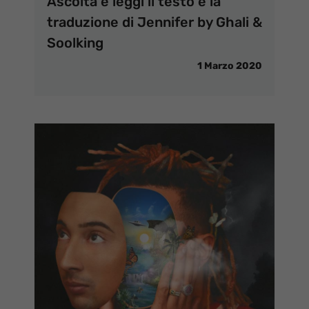
Ascolta e leggi il testo e la
traduzione di Jennifer by Ghali &
Soolking
1 Marzo 2020