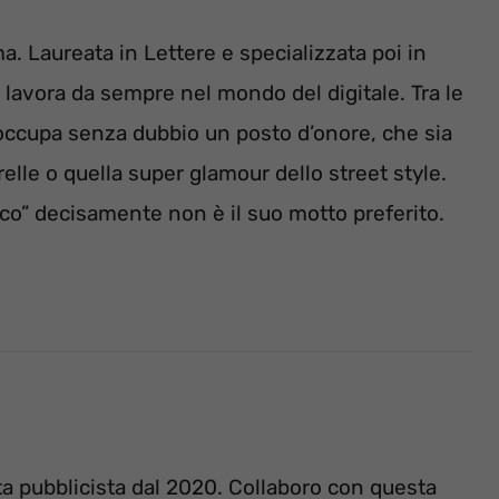
a. Laureata in Lettere e specializzata poi in
, lavora da sempre nel mondo del digitale. Tra le
occupa senza dubbio un posto d’onore, che sia
relle o quella super glamour dello street style.
aco” decisamente non è il suo motto preferito.
ta pubblicista dal 2020. Collaboro con questa