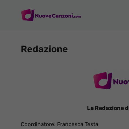
Vai
al
contenuto
Redazione
La Redazione 
Coordinatore: Francesca Testa