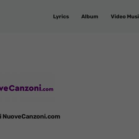
Lyrics
Album
Video Musi
di NuoveCanzoni.com