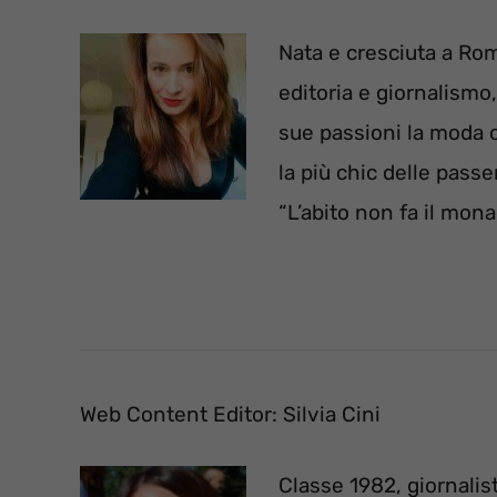
Nata e cresciuta a Rom
editoria e giornalismo
sue passioni la moda 
la più chic delle passe
“L’abito non fa il mon
Web Content Editor: Silvia Cini
Classe 1982, giornalis