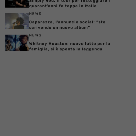
Simply Red, il tour per festeggiare i
quarant’anni fa tappa in Italia
NEWS
Caparezza, l’annuncio social: “sto
scrivendo un nuovo album”
NEWS
Whitney Houston: nuovo lutto per la
famiglia, si è spenta la leggenda