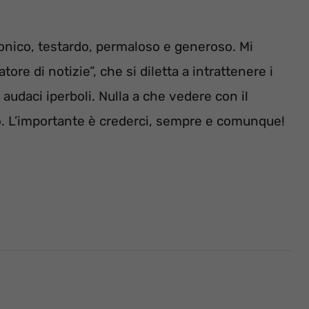
ronico, testardo, permaloso e generoso. Mi
tore di notizie”, che si diletta a intrattenere i
e audaci iperboli. Nulla a che vedere con il
o. L’importante è crederci, sempre e comunque!