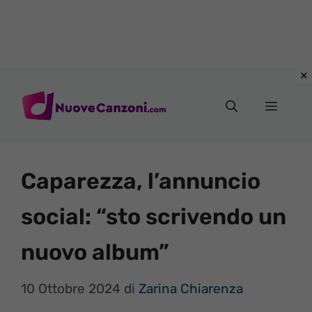
Vai
al
Menu
contenuto
Caparezza, l’annuncio
social: “sto scrivendo un
nuovo album”
10 Ottobre 2024
di
Zarina Chiarenza