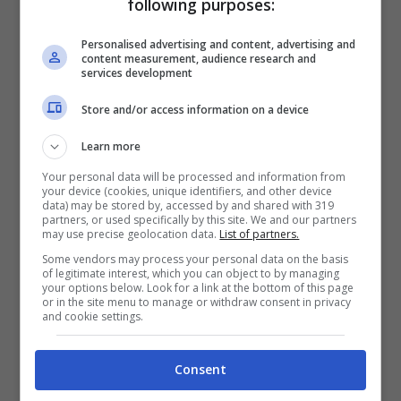
following purposes:
social network.
Personalised advertising and content, advertising and
content measurement, audience research and
services development
Store and/or access information on a device
Learn more
Your personal data will be processed and information from
your device (cookies, unique identifiers, and other device
data) may be stored by, accessed by and shared with 319
partners, or used specifically by this site. We and our partners
may use precise geolocation data.
List of partners.
Some vendors may process your personal data on the basis
of legitimate interest, which you can object to by managing
your options below. Look for a link at the bottom of this page
or in the site menu to manage or withdraw consent in privacy
and cookie settings.
Consent