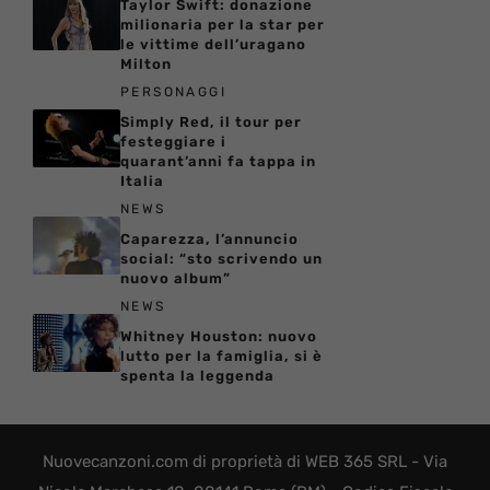
Taylor Swift: donazione
milionaria per la star per
le vittime dell’uragano
Milton
PERSONAGGI
Simply Red, il tour per
festeggiare i
quarant’anni fa tappa in
Italia
NEWS
Caparezza, l’annuncio
social: “sto scrivendo un
nuovo album”
NEWS
Whitney Houston: nuovo
lutto per la famiglia, si è
spenta la leggenda
Nuovecanzoni.com di proprietà di WEB 365 SRL - Via