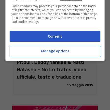
Some vendors may process your personal data on the basis
of legitimate interest, which you can object to by managing
your options below. Look for a link at the bottom of this page
or in the site menu to manage or withdraw consent in privacy
and cookie settings.
Consent
Manage options
Pitbull, Daddy Yankee & Natti
Natasha – No Lo Trates: video
ufficiale, testo e traduzione
13 Maggio 2019