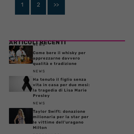
1
2
>>
ARTICOLI RECENTI
NEWS
Come bere il whisky per
apprezzarne davvero
qualità e tradizione
NEWS
Ha tenuto il figlio senza
vita in casa per due mesi:
la tragedia di Lisa Marie
Presley
NEWS
Taylor Swift: donazione
milionaria per la star per
le vittime dell’uragano
Milton