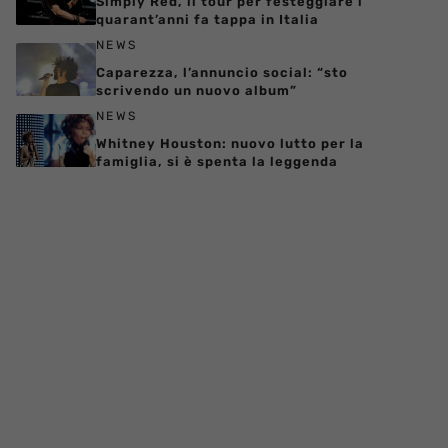
Simply Red, il tour per festeggiare i
quarant’anni fa tappa in Italia
NEWS
Caparezza, l’annuncio social: “sto
scrivendo un nuovo album”
NEWS
Whitney Houston: nuovo lutto per la
famiglia, si è spenta la leggenda