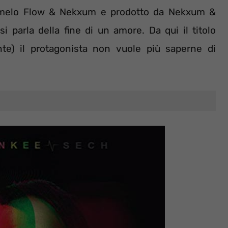
Dímelo Flow & Nekxum e prodotto da Nekxum &
 parla della fine di un amore. Da qui il titolo
te) il protagonista non vuole più saperne di