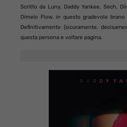
Scritto da Luny, Daddy Yankee, Sech, 
Dímelo Flow, in questo gradevole brano si
Definitivamente (sicuramente, decisamen
questa persona e voltare pagina.