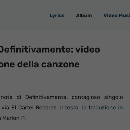
Lyrics
Album
Video Musi
Definitivamente: video
zione della canzone
ote di Definitivamente, contagioso singolo
via El Cartel Records. Il
testo, la traduzione in
a Marlon P.