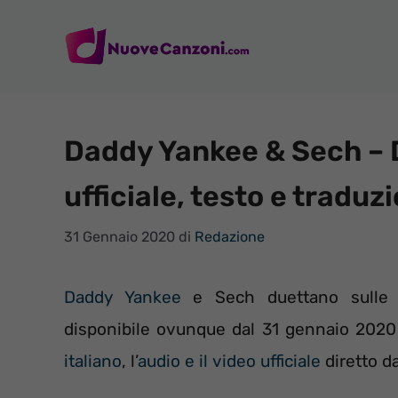
Vai
al
contenuto
Daddy Yankee & Sech – 
ufficiale, testo e tradu
31 Gennaio 2020
di
Redazione
Daddy Yankee
e Sech duettano sulle n
disponibile ovunque dal 31 gennaio 2020 
italiano
, l’
audio e il video ufficiale
diretto d