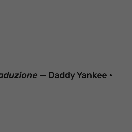
aduzione
— Daddy Yankee •