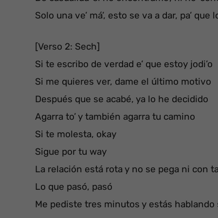
Solo una ve’ má’, esto se va a dar, pa’ que
[Verso 2: Sech]
Si te escribo de verdad e’ que estoy jodi’o
Si me quieres ver, dame el último motivo
Después que se acabé, ya lo he decidido
Agarra to’ y también agarra tu camino
Si te molesta, okay
Sigue por tu way
La relación está rota y no se pega ni con t
Lo que pasó, pasó
Me pediste tres minutos y estás hablando 