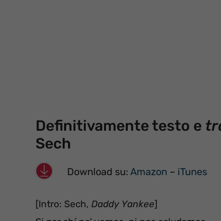
Definitivamente testo e
tr
Sech
Download su:
Amazon
–
iTunes
[Intro: Sech,
Daddy Yankee
]