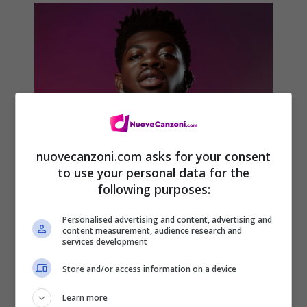
nuovecanzoni.com asks for your consent
Lil Nas X, il retroscena sulla
to use your personal data for the
following purposes:
terribile malattia che l’ha colpito
al college
Personalised advertising and content, advertising and
content measurement, audience research and
26 Novembre 2021
services development
Store and/or access information on a device
Learn more