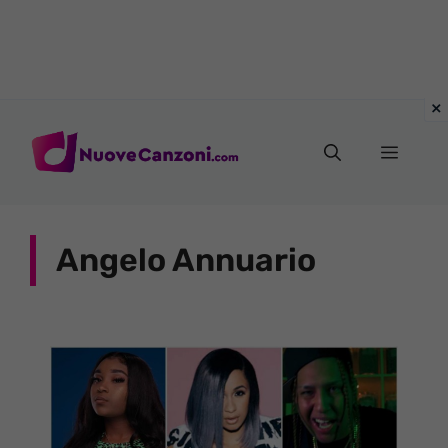
Vai
al
Menu
contenuto
Angelo Annuario