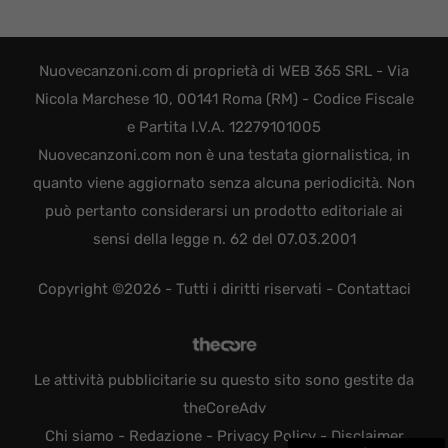
Nuovecanzoni.com di proprietà di WEB 365 SRL - Via
Nicola Marchese 10, 00141 Roma (RM) - Codice Fiscale
e Partita I.V.A. 12279101005
Nuovecanzoni.com non è una testata giornalistica, in
quanto viene aggiornato senza alcuna periodicità. Non
può pertanto considerarsi un prodotto editoriale ai
sensi della legge n. 62 del 07.03.2001
Copyright ©2026 - Tutti i diritti riservati -
Contattaci
Le attività pubblicitarie su questo sito sono gestite da
theCoreAdv
Chi siamo
-
Redazione
-
Privacy Policy
-
Disclaimer