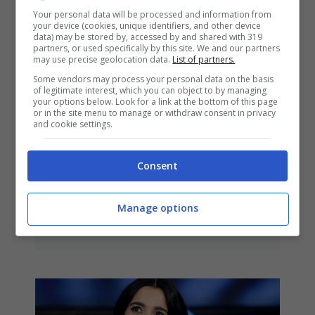
Your personal data will be processed and information from
your device (cookies, unique identifiers, and other device
data) may be stored by, accessed by and shared with 319
partners, or used specifically by this site. We and our partners
may use precise geolocation data.
List of partners.
Some vendors may process your personal data on the basis
of legitimate interest, which you can object to by managing
your options below. Look for a link at the bottom of this page
or in the site menu to manage or withdraw consent in privacy
and cookie settings.
My Universe, Coldplay X BTS –
Consent
testo, traduzione e video
ufficiale
Manage options
26 Novembre 2021