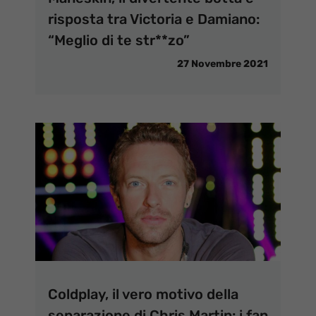
risposta tra Victoria e Damiano:
“Meglio di te str**zo”
27 Novembre 2021
Coldplay, il vero motivo della
separazione di Chris Martin: i fan