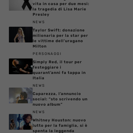
vita in casa per due mesi:
la tragedia di Lisa Marie
Presley
NEWS
Taylor Swift: donazione
milionaria per la star per
le vittime dell’uragano
Milton
PERSONAGGI
Simply Red, il tour per
festeggiare i
quarant’anni fa tappa in
Italia
NEWS
Caparezza, l’annuncio
social: “sto scrivendo un
nuovo album”
NEWS
Whitney Houston: nuovo
lutto per la famiglia, si è
spenta la leggenda