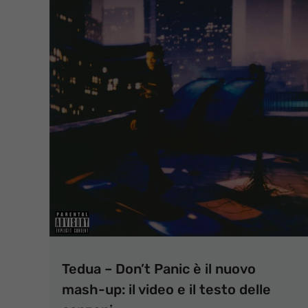
Tedua – Don’t Panic è il nuovo
mash-up: il video e il testo delle