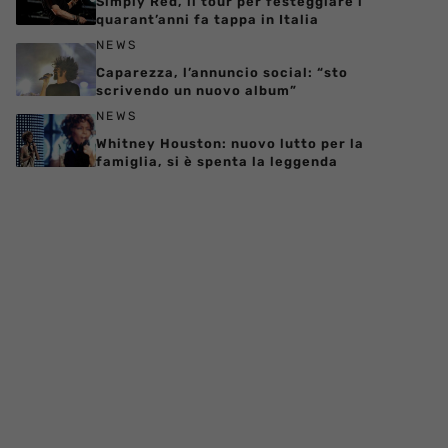
Simply Red, il tour per festeggiare i
quarant’anni fa tappa in Italia
NEWS
Caparezza, l’annuncio social: “sto
scrivendo un nuovo album”
NEWS
Whitney Houston: nuovo lutto per la
famiglia, si è spenta la leggenda