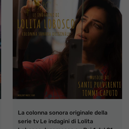
La colonna sonora originale della
serie tv Le indagini di Lolita