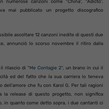
in numerose canzoni come “China”, “Adicto”,
a mai pubblicato un progetto discografico
ssibile ascoltare 12 canzoni inedite di questi due
e, annunciò lo scorso novembre il ritiro dalla
 rilascio di “
Me Contagie 2
“, un brano in cui il
icità ed del fatto che la sua carriera lo teneva
to dell’amore che fu con Karol G. Per tali ragioni
 Ma la release di questo progetto, non significa
o, in quanto come detto sopra, i due cantanti ci