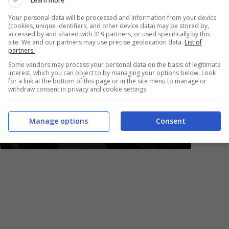
Learn more
Your personal data will be processed and information from your device
(cookies, unique identifiers, and other device data) may be stored by,
accessed by and shared with 319 partners, or used specifically by this
site. We and our partners may use precise geolocation data.
List of
partners.
Some vendors may process your personal data on the basis of legitimate
interest, which you can object to by managing your options below. Look
for a link at the bottom of this page or in the site menu to manage or
withdraw consent in privacy and cookie settings.
Manage options
Consent