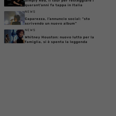
Simply Red, il tour per festeggiare i
quarant’anni fa tappa in Italia
NEWS
Caparezza, l’annuncio social: “sto
scrivendo un nuovo album”
NEWS
Whitney Houston: nuovo lutto per la
famiglia, si è spenta la leggenda