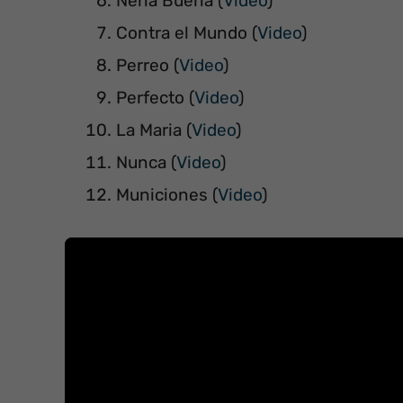
Nena Buena (
Video
)
Contra el Mundo (
Video
)
Perreo (
Video
)
Perfecto (
Video
)
La Maria (
Video
)
Nunca (
Video
)
Municiones (
Video
)