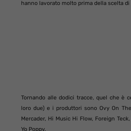
hanno lavorato molto prima della scelta di
Tornando alle dodici tracce, quel che è 
loro due) e i produttori sono Ovy On Th
Mercader, Hi Music Hi Flow, Foreign Tec
Yo Poppy.