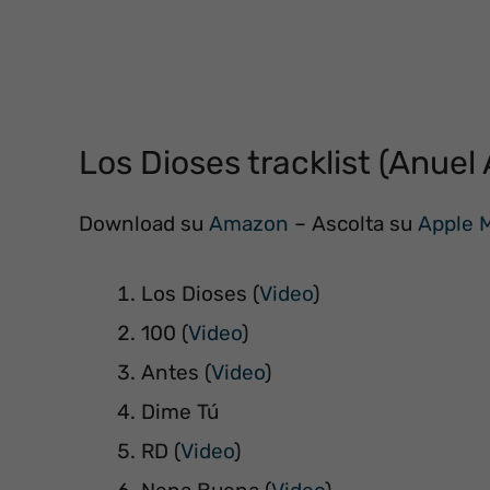
Los Dioses tracklist (Anue
Download su
Amazon
– Ascolta su
Apple 
Los Dioses (
Video
)
100 (
Video
)
Antes (
Video
)
Dime Tú
RD (
Video
)