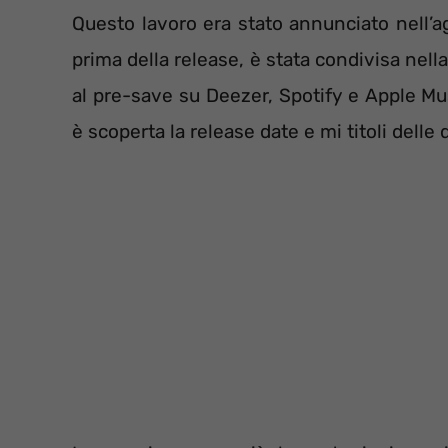
Questo lavoro era stato annunciato nell’a
prima della release, è stata condivisa nella
al pre-save su Deezer, Spotify e Apple Mus
è scoperta la release date e mi titoli delle 