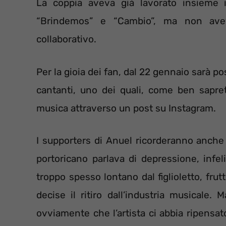
La coppia aveva già lavorato insieme 
“Brindemos” e “Cambio”, ma non avev
collaborativo.
Per la gioia dei fan, dal 22 gennaio sarà po
cantanti, uno dei quali, come ben sapret
musica attraverso un post su Instagram.
I supporters di Anuel ricorderanno anche il
portoricano parlava di depressione, infel
troppo spesso lontano dal figlioletto, frut
decise il ritiro dall’industria musicale.
ovviamente che l’artista ci abbia ripensat