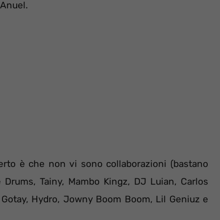
 Anuel.
certo è che non vi sono collaborazioni (bastano
e Drums, Tainy, Mambo Kingz, DJ Luian, Carlos
k, Gotay, Hydro, Jowny Boom Boom, Lil Geniuz e