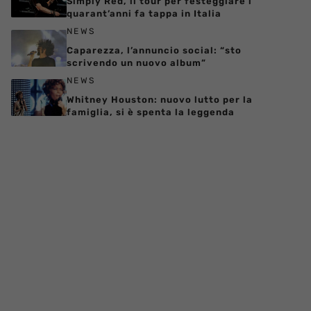
Simply Red, il tour per festeggiare i
quarant’anni fa tappa in Italia
NEWS
Caparezza, l’annuncio social: “sto
scrivendo un nuovo album”
NEWS
Whitney Houston: nuovo lutto per la
famiglia, si è spenta la leggenda