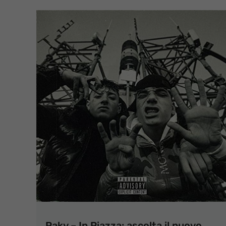
Paky – In Piazza: ascolta il nuovo