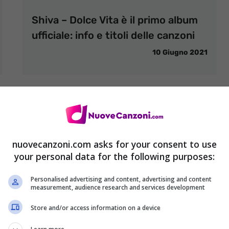
Shiva – Dolce Vita è il primo album
ufficiale: info e titoli delle canzoni
10 Giugno 2021
nuovecanzoni.com asks for your consent to use
your personal data for the following purposes:
Personalised advertising and content, advertising and content
measurement, audience research and services development
Store and/or access information on a device