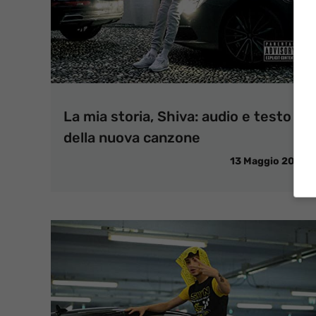
La mia storia, Shiva: audio e testo
della nuova canzone
13 Maggio 2021