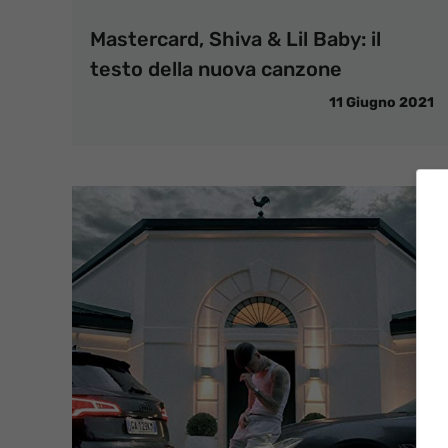
Mastercard, Shiva & Lil Baby: il
testo della nuova canzone
11 Giugno 2021