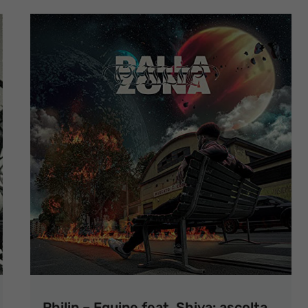
Philip – Equipe feat. Shiva: ascolta