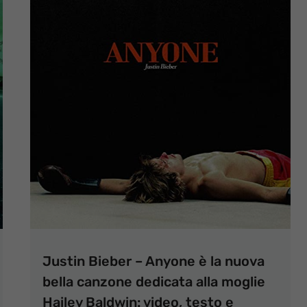
Justin Bieber – Anyone è la nuova
bella canzone dedicata alla moglie
Hailey Baldwin: video, testo e