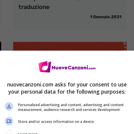
traduzione
1 Gennaio 2021
nuovecanzoni.com asks for your consent to use
your personal data for the following purposes:
Personalised advertising and content, advertising and content
measurement, audience research and services development
Store and/or access information on a device