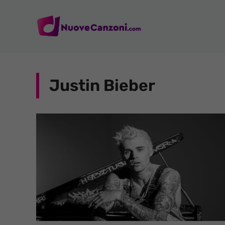
Vai
al
contenuto
Justin Bieber