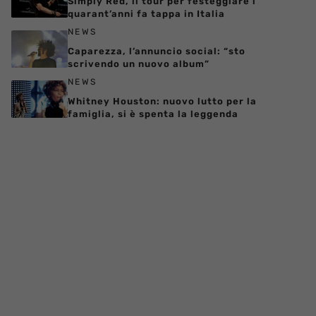
Simply Red, il tour per festeggiare i
quarant’anni fa tappa in Italia
NEWS
Caparezza, l’annuncio social: “sto
scrivendo un nuovo album”
NEWS
Whitney Houston: nuovo lutto per la
famiglia, si è spenta la leggenda