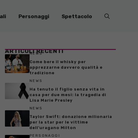
ali
Personaggi
Spettacolo
ARTICOLI RECENTI
NEWS
Come bere il whisky per
apprezzarne davvero qualità e
tradizione
NEWS
Ha tenuto il figlio senza vita in
casa per due mesi: la tragedia di
Lisa Marie Presley
NEWS
Taylor Swift: donazione milionaria
per la star per le vittime
dell’uragano Milton
PERSONAGGI