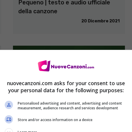
Pequeno | testo e audio ufficiale
della canzone
20 Dicembre 2021
nuovecanzoni.com asks for your consent to use
your personal data for the following purposes:
Personalised advertising and content, advertising and content
measurement, audience research and services development
Store and/or access information on a device
A MEZZANOTTE (Christmas Song),