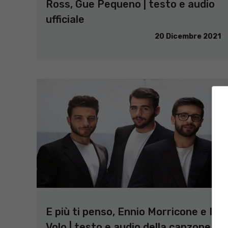
Ross, Gue Pequeno | testo e audio
ufficiale
20 Dicembre 2021
E più ti penso, Ennio Morricone e Il
Volo | testo e audio della canzone