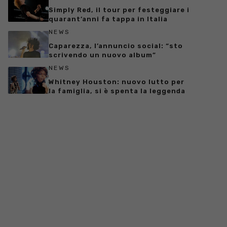
Simply Red, il tour per festeggiare i
quarant’anni fa tappa in Italia
NEWS
Caparezza, l’annuncio social: “sto
scrivendo un nuovo album”
NEWS
Whitney Houston: nuovo lutto per
la famiglia, si è spenta la leggenda