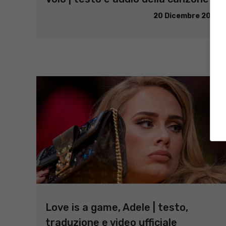
20 Dicembre 2021
Love is a game, Adele | testo,
traduzione e video ufficiale