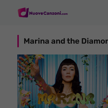
Vai
al
contenuto
Marina and the Diamo