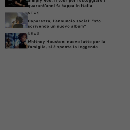
Simply Red, il tour per festeggiare i
quarant’anni fa tappa in Italia
NEWS
Caparezza, l’annuncio social: “sto
scrivendo un nuovo album”
NEWS
Whitney Houston: nuovo lutto per la
famiglia, si è spenta la leggenda