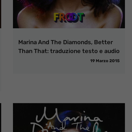
Marina And The Diamonds, Better
Than That: traduzione testo e audio
19 Marzo 2015