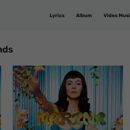
Lyrics
Album
Video Musi
nds