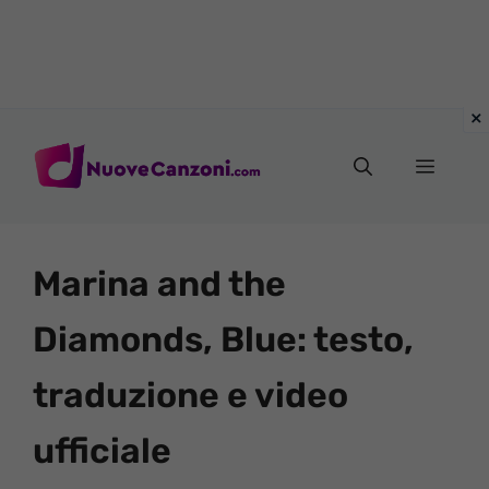
Vai
al
Menu
contenuto
Marina and the
Diamonds, Blue: testo,
traduzione e video
ufficiale