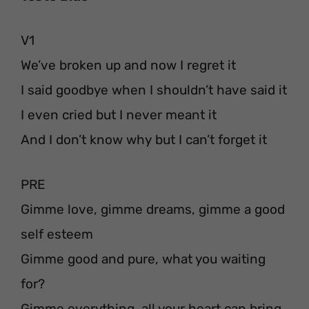
V1
We’ve broken up and now I regret it
I said goodbye when I shouldn’t have said it
I even cried but I never meant it
And I don’t know why but I can’t forget it
PRE
Gimme love, gimme dreams, gimme a good
self esteem
Gimme good and pure, what you waiting
for?
Gimme everything, all your heart can bring