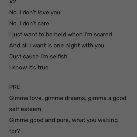
V2
No, I don’t love you
No, I don’t care
I just want to be held when I’m scared
And all I want is one night with you
Just cause I’m selfish
I know it’s true
PRE
Gimme love, gimme dreams, gimme a good
self esteem
Gimme good and pure, what you waiting
for?