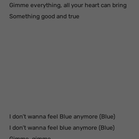
Gimme everything, all your heart can bring
Something good and true
I don’t wanna feel Blue anymore (Blue)
I don’t wanna feel blue anymore (Blue)
Gimme, gimme…