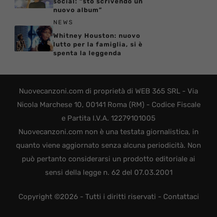
social: “sto scrivendo un
nuovo album”
NEWS
Whitney Houston: nuovo
lutto per la famiglia, si è
spenta la leggenda
Nuovecanzoni.com di proprietà di WEB 365 SRL - Via
Nicola Marchese 10, 00141 Roma (RM) - Codice Fiscale
e Partita I.V.A. 12279101005
Nuovecanzoni.com non è una testata giornalistica, in
quanto viene aggiornato senza alcuna periodicità. Non
può pertanto considerarsi un prodotto editoriale ai
sensi della legge n. 62 del 07.03.2001
Copyright ©2026 - Tutti i diritti riservati -
Contattaci