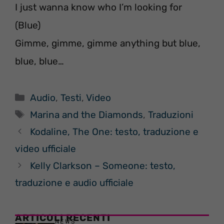
I just wanna know who I’m looking for
(Blue)
Gimme, gimme, gimme anything but blue,
blue, blue…
Categorie
Audio
,
Testi
,
Video
Tag
Marina and the Diamonds
,
Traduzioni
Kodaline, The One: testo, traduzione e
video ufficiale
Kelly Clarkson – Someone: testo,
traduzione e audio ufficiale
ARTICOLI RECENTI
NEWS