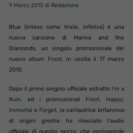
9 Marzo 2015
di
Redazione
Blue (inteso come triste, infelice) è una
nuova canzone di Marina and the
Diamonds, un singolo promozionale del
nuovo
album Froot
, in uscita il 17 marzo
2015.
Dopo il primo singolo ufficiale estratto
I’m a
Ruin
, ed i promozionali
Froot
,
Happy
,
Immortal
e
Forget
, la cantautrice britannica
di origini greche ha rilasciato l’audio
ufficiale di questo pezzo, che corrisponde