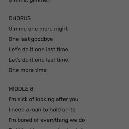
CHORUS
Gimme one more night
One last goodbye
Let’s do it one last time
Let’s do it one last time
One more time
MIDDLE 8
I’m sick of looking after you
I need a man to hold on to
I’m bored of everything we do