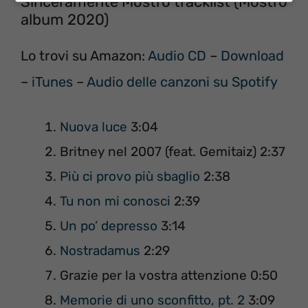
Sinceramente Mostro tracklist (Mostro
album 2020)
Lo trovi su Amazon:
Audio CD
–
Download
–
iTunes
–
Audio delle canzoni su Spotify
Nuova luce
3:04
Britney nel 2007 (feat. Gemitaiz) 2:37
Più ci provo più sbaglio
2:38
Tu non mi conosci
2:39
Un po’ depresso
3:14
Nostradamus
2:29
Grazie per la vostra attenzione 0:50
Memorie di uno sconfitto, pt. 2
3:09