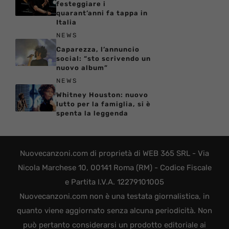
festeggiare i
quarant’anni fa tappa in
Italia
NEWS
Caparezza, l’annuncio
social: “sto scrivendo un
nuovo album”
NEWS
Whitney Houston: nuovo
lutto per la famiglia, si è
spenta la leggenda
Nuovecanzoni.com di proprietà di WEB 365 SRL - Via
Nicola Marchese 10, 00141 Roma (RM) - Codice Fiscale
e Partita I.V.A. 12279101005
Nuovecanzoni.com non è una testata giornalistica, in
quanto viene aggiornato senza alcuna periodicità. Non
può pertanto considerarsi un prodotto editoriale ai