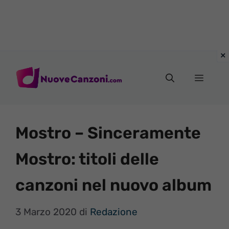
Vai
al
Menu
contenuto
Mostro – Sinceramente
Mostro: titoli delle
canzoni nel nuovo album
3 Marzo 2020
di
Redazione