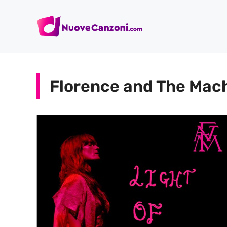
Vai
al
contenuto
Florence and The Mac