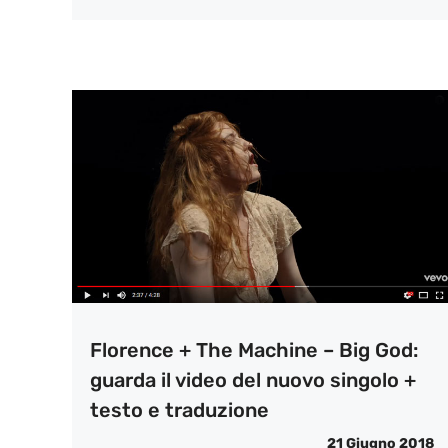
Florence + The Machine – Big God:
guarda il video del nuovo singolo +
testo e traduzione
21 Giugno 2018