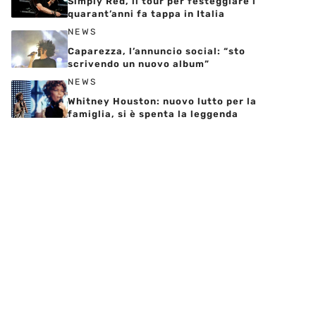
Simply Red, il tour per festeggiare i
quarant’anni fa tappa in Italia
NEWS
Caparezza, l’annuncio social: “sto
scrivendo un nuovo album”
NEWS
Whitney Houston: nuovo lutto per la
famiglia, si è spenta la leggenda