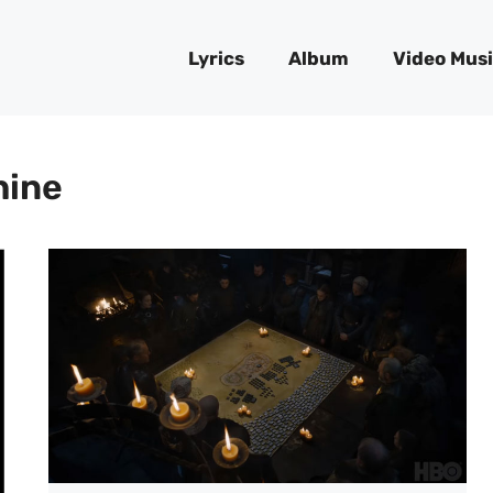
Lyrics
Album
Video Musi
hine