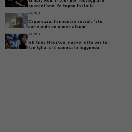
Simply Red, il tour per festeggiare i
quarant’anni fa tappa in Italia
NEWS
Caparezza, l’annuncio social: “sto
scrivendo un nuovo album”
NEWS
Whitney Houston: nuovo lutto per la
famiglia, si è spenta la leggenda