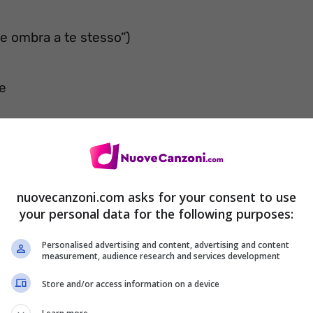
re ombra a te stesso”)
ne
nuovecanzoni.com asks for your consent to use
your personal data for the following purposes:
re
Personalised advertising and content, advertising and content
measurement, audience research and services development
mette in risalto”)
Store and/or access information on a device