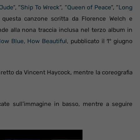
 Jude
“, “
Ship To Wreck
“, “
Queen of Peace
“, “
Long
to questa canzone scritta da Florence Welch e
nde alla nona traccia inclusa nel terzo album in
ow Blue, How Beautiful
, pubblicato il 1° giugno
diretto da Vincent Haycock, mentre la coreografia
cate sull’immagine in basso, mentre a seguire