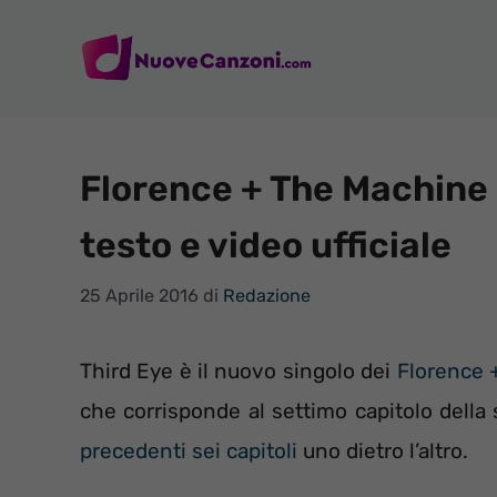
Vai
al
contenuto
Florence + The Machine 
testo e video ufficiale
25 Aprile 2016
di
Redazione
Third Eye è il nuovo singolo dei
Florence 
che corrisponde al settimo capitolo della
precedenti sei capitoli
uno dietro l’altro.