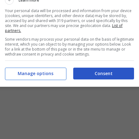
Learn more
Your personal data will be processed and information from your device
(cookies, unique identifiers, and other device data) may be stored by,
accessed by and shared with 319 partners, or used specifically by this
site. We and our partners may use precise geolocation data.
List of
partners.
Some vendors may process your personal data on the basis of legitimate
interest, which you can object to by managing your options below. Look
for a link at the bottom of this page or in the site menu to manage or
withdraw consent in privacy and cookie settings.
Manage options
Consent