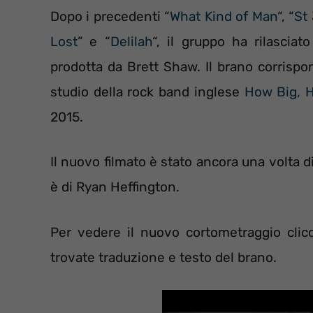
Dopo i precedenti “
What Kind of Man
“, “
St
Lost
” e “
Delilah
“, il gruppo ha rilascia
prodotta da Brett Shaw. Il brano corrispo
studio della rock band inglese
How Big, H
2015.
Il nuovo filmato è stato ancora una volta 
è di Ryan Heffington.
Per vedere il nuovo cortometraggio clic
trovate traduzione e testo del brano.