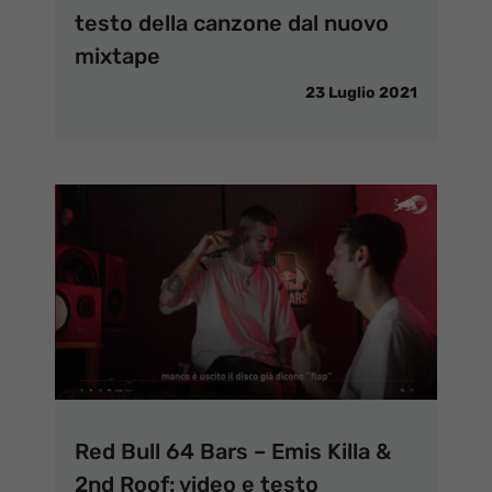
testo della canzone dal nuovo
mixtape
23 Luglio 2021
Red Bull 64 Bars – Emis Killa &
2nd Roof: video e testo