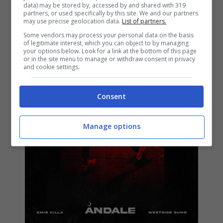
data) may be stored by, accessed by and shared with 319
partners, or used specifically by this site. We and our partners
24 Luglio 2020
may use precise geolocation data.
List of partners.
Some vendors may process your personal data on the basis
of legitimate interest, which you can object to by managing
your options below. Look for a link at the bottom of this page
or in the site menu to manage or withdraw consent in privacy
and cookie settings.
Consent
Manage options