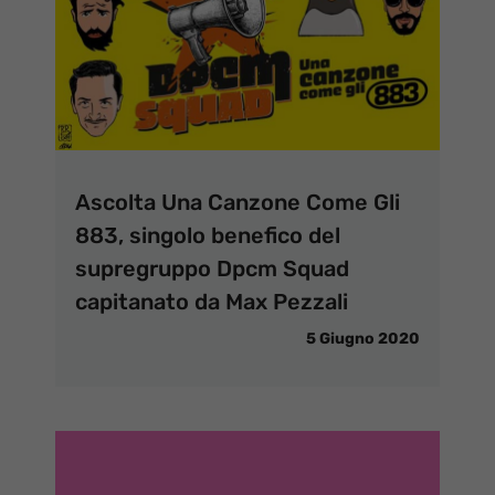
Ascolta Una Canzone Come Gli
883, singolo benefico del
supregruppo Dpcm Squad
capitanato da Max Pezzali
5 Giugno 2020