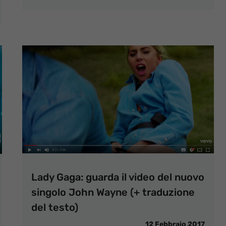
Lady Gaga: guarda il video del nuovo
singolo John Wayne (+ traduzione
del testo)
12 Febbraio 2017