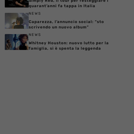
Simply Red, il tour per festeggiare i
quarant’anni fa tappa in Italia
NEWS
Caparezza, l’annuncio social: “sto
scrivendo un nuovo album”
NEWS
Whitney Houston: nuovo lutto per la
famiglia, si è spenta la leggenda