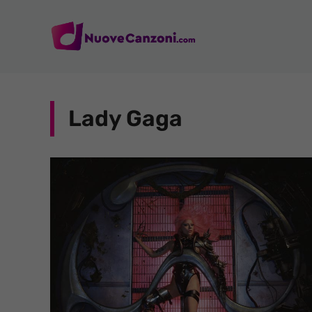
Vai
al
contenuto
Lady Gaga