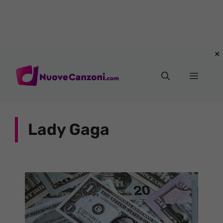
Vai
al
Menu
contenuto
Lady Gaga