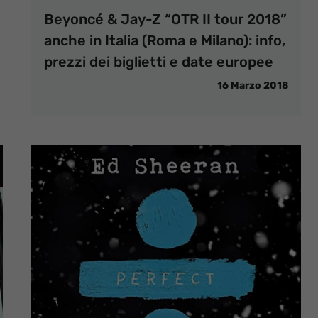
Beyoncé & Jay-Z “OTR II tour 2018”
anche in Italia (Roma e Milano): info,
prezzi dei biglietti e date europee
16 Marzo 2018