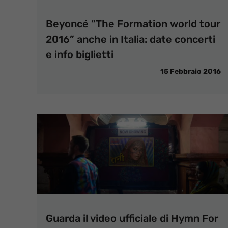
Beyoncé “The Formation world tour
2016” anche in Italia: date concerti
e info biglietti
15 Febbraio 2016
Guarda il video ufficiale di Hymn For