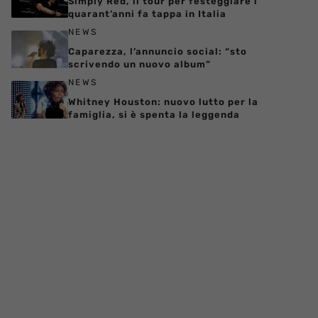
Simply Red, il tour per festeggiare i
quarant’anni fa tappa in Italia
NEWS
Caparezza, l’annuncio social: “sto
scrivendo un nuovo album”
NEWS
Whitney Houston: nuovo lutto per la
famiglia, si è spenta la leggenda