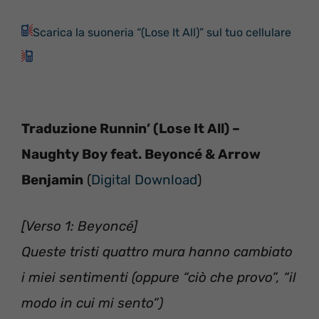
Scarica la suoneria “(Lose It All)” sul tuo cellulare
Traduzione Runnin’ (Lose It All) –
Naughty Boy feat. Beyoncé & Arrow
Benjamin
(
Digital Download
)
[Verso 1: Beyoncé]
Queste tristi quattro mura hanno cambiato
i miei sentimenti (oppure “ciò che provo”, “il
modo in cui mi sento”)