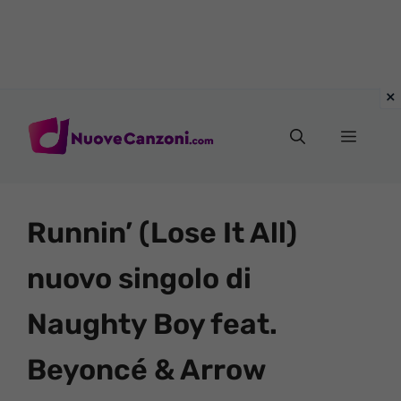
Vai
al
Menu
contenuto
Runnin’ (Lose It All)
nuovo singolo di
Naughty Boy feat.
Beyoncé & Arrow