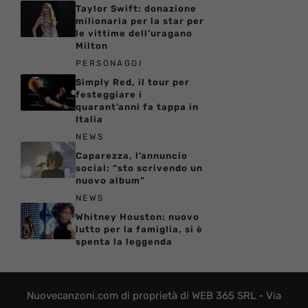
Taylor Swift: donazione
milionaria per la star per
le vittime dell’uragano
Milton
PERSONAGGI
Simply Red, il tour per
festeggiare i
quarant’anni fa tappa in
Italia
NEWS
Caparezza, l’annuncio
social: “sto scrivendo un
nuovo album”
NEWS
Whitney Houston: nuovo
lutto per la famiglia, si è
spenta la leggenda
Nuovecanzoni.com di proprietà di WEB 365 SRL - Via