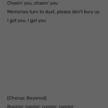
Chasin’ you, chasin’ you
Memories turn to dust, please don’t bury us
I got you, I got you
[Chorus: Beyoncé]
Runnin’, runnin’, runnin’, runnin’