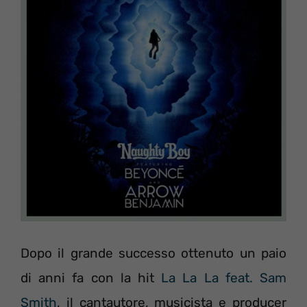
Dopo il grande successo ottenuto un paio
di anni fa con la hit
La La La feat. Sam
Smith
, il cantautore, musicista e producer