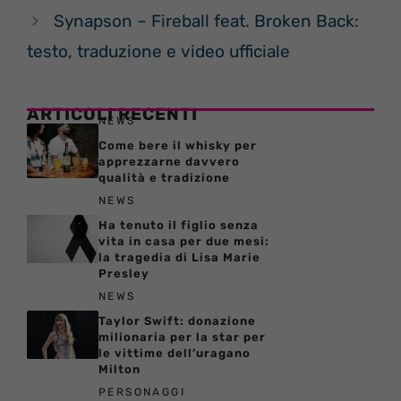
Synapson – Fireball feat. Broken Back:
testo, traduzione e video ufficiale
ARTICOLI RECENTI
NEWS
Come bere il whisky per
apprezzarne davvero
qualità e tradizione
NEWS
Ha tenuto il figlio senza
vita in casa per due mesi:
la tragedia di Lisa Marie
Presley
NEWS
Taylor Swift: donazione
milionaria per la star per
le vittime dell’uragano
Milton
PERSONAGGI