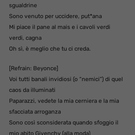
sgualdrine
Sono venuto per uccidere, put*ana
Mi piace il pane al mais e i cavoli verdi
verdi, cagna
Oh sì, è meglio che tu ci creda.
[Refrain: Beyonce]
Voi tutti banali invidiosi (o “nemici”) di quel
caos da illuminati
Paparazzi, vedete la mia cerniera e la mia
sfacciata arroganza
Sono così sconsiderata quando sfoggio il
mio abito Givenchy (alla moda)