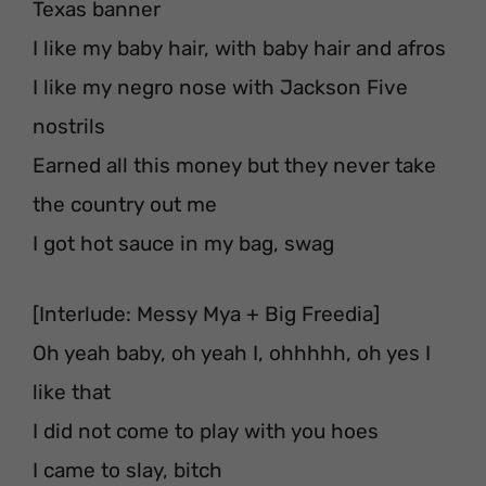
Texas banner
I like my baby hair, with baby hair and afros
I like my negro nose with Jackson Five
nostrils
Earned all this money but they never take
the country out me
I got hot sauce in my bag, swag
[Interlude: Messy Mya + Big Freedia]
Oh yeah baby, oh yeah I, ohhhhh, oh yes I
like that
I did not come to play with you hoes
I came to slay, bitch