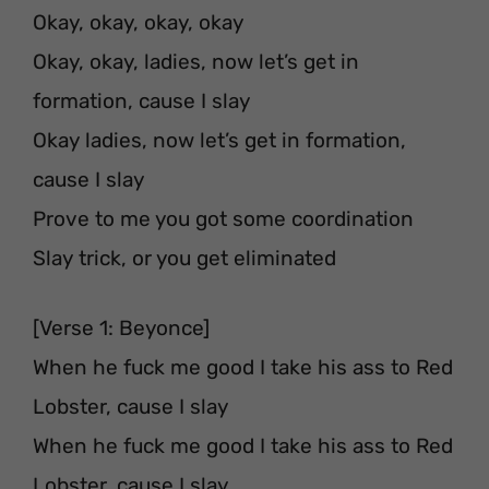
Okay, okay, okay, okay
Okay, okay, ladies, now let’s get in
formation, cause I slay
Okay ladies, now let’s get in formation,
cause I slay
Prove to me you got some coordination
Slay trick, or you get eliminated
[Verse 1: Beyonce]
When he fuck me good I take his ass to Red
Lobster, cause I slay
When he fuck me good I take his ass to Red
Lobster, cause I slay