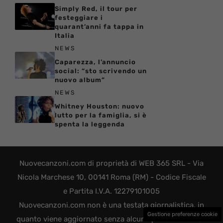
Simply Red, il tour per
festeggiare i
quarant’anni fa tappa in
Italia
NEWS
Caparezza, l’annuncio
social: “sto scrivendo un
nuovo album”
NEWS
Whitney Houston: nuovo
lutto per la famiglia, si è
spenta la leggenda
Nuovecanzoni.com di proprietà di WEB 365 SRL - Via
Nicola Marchese 10, 00141 Roma (RM) - Codice Fiscale
e Partita I.V.A. 12279101005
Nuovecanzoni.com non è una testata giornalistica, in
Gestione preferenze cookie
quanto viene aggiornato senza alcuna periodicità. Non