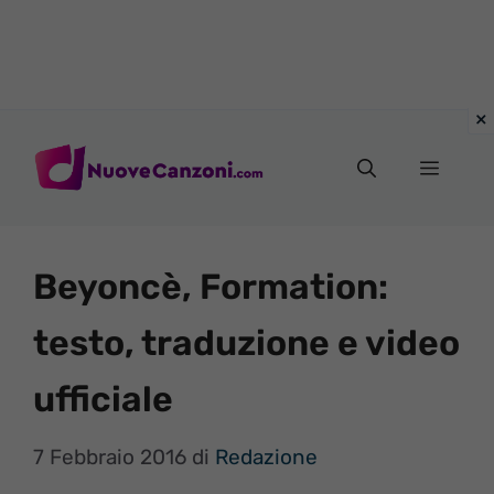
Vai
al
Menu
contenuto
Beyoncè, Formation:
testo, traduzione e video
ufficiale
7 Febbraio 2016
di
Redazione