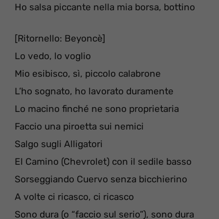
Ho salsa piccante nella mia borsa, bottino
[Ritornello: Beyoncè]
Lo vedo, lo voglio
Mio esibisco, sì, piccolo calabrone
L’ho sognato, ho lavorato duramente
Lo macino finché ne sono proprietaria
Faccio una piroetta sui nemici
Salgo sugli Alligatori
El Camino (Chevrolet) con il sedile basso
Sorseggiando Cuervo senza bicchierino
A volte ci ricasco, ci ricasco
Sono dura (o “faccio sul serio”), sono dura