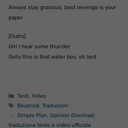
Always stay gracious, best revenge is your
paper
[Outro]
Girl I hear some thunder
Golly this is that water boy, oh lord
Categorie
Testi
,
Video
Tag
Beyoncé
,
Traduzioni
Simple Plan, Opinion Overload:
traduzione testo e video ufficiale