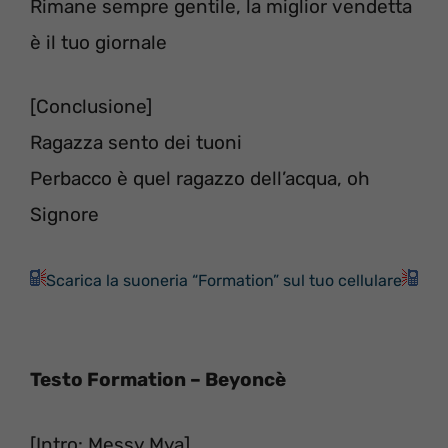
Rimane sempre gentile, la miglior vendetta
è il tuo giornale
[Conclusione]
Ragazza sento dei tuoni
Perbacco è quel ragazzo dell’acqua, oh
Signore
Scarica la suoneria “Formation” sul tuo cellulare
Testo Formation – Beyoncè
[Intro: Messy Mya]