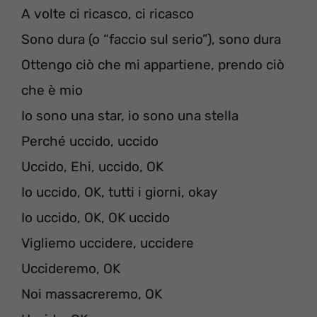
A volte ci ricasco, ci ricasco
Sono dura (o “faccio sul serio”), sono dura
Ottengo ciò che mi appartiene, prendo ciò
che è mio
Io sono una star, io sono una stella
Perché uccido, uccido
Uccido, Ehi, uccido, OK
Io uccido, OK, tutti i giorni, okay
Io uccido, OK, OK uccido
Vigliemo uccidere, uccidere
Uccideremo, OK
Noi massacreremo, OK