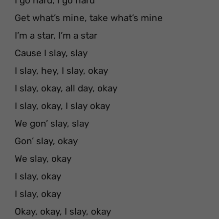
I go hard, I go hard
Get what’s mine, take what’s mine
I’m a star, I’m a star
Cause I slay, slay
I slay, hey, I slay, okay
I slay, okay, all day, okay
I slay, okay, I slay okay
We gon’ slay, slay
Gon’ slay, okay
We slay, okay
I slay, okay
I slay, okay
Okay, okay, I slay, okay