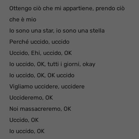
Ottengo ciò che mi appartiene, prendo ciò
che è mio
Io sono una star, io sono una stella
Perché uccido, uccido
Uccido, Ehi, uccido, OK
Io uccido, OK, tutti i giorni, okay
Io uccido, OK, OK uccido
Vigliamo uccidere, uccidere
Uccideremo, OK
Noi massacreremo, OK
Uccido, OK
Io uccido, OK