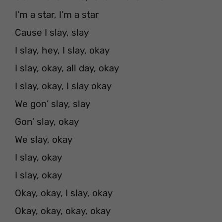
I’m a star, I’m a star
Cause I slay, slay
I slay, hey, I slay, okay
I slay, okay, all day, okay
I slay, okay, I slay okay
We gon’ slay, slay
Gon’ slay, okay
We slay, okay
I slay, okay
I slay, okay
Okay, okay, I slay, okay
Okay, okay, okay, okay