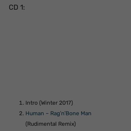
CD 1:
Intro (Winter 2017)
Human – Rag’n’Bone Man
(Rudimental Remix)