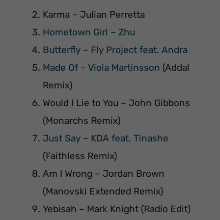
Karma – Julian Perretta
Hometown Girl – Zhu
Butterfly – Fly Project feat. Andra
Made Of – Viola Martinsson
(Addal
Remix)
Would I Lie to You – John Gibbons
(Monarchs Remix)
Just Say – KDA feat. Tinashe
(Faithless Remix)
Am I Wrong – Jordan Brown
(Manovski Extended Remix)
Yebisah – Mark Knight (Radio Edit)