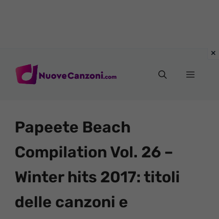
Vai
al
Menu
contenuto
Papeete Beach
Compilation Vol. 26 –
Winter hits 2017: titoli
delle canzoni e