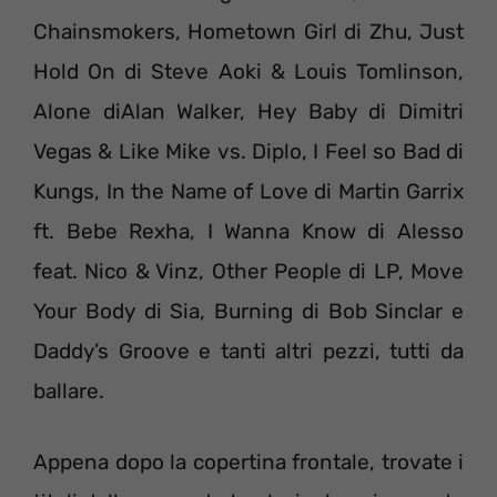
Chainsmokers, Hometown Girl di Zhu, Just
Hold On di Steve Aoki & Louis Tomlinson,
Alone diAlan Walker, Hey Baby di Dimitri
Vegas & Like Mike vs. Diplo, I Feel so Bad di
Kungs, In the Name of Love di Martin Garrix
ft. Bebe Rexha, I Wanna Know di Alesso
feat. Nico & Vinz, Other People di LP, Move
Your Body di Sia, Burning di Bob Sinclar e
Daddy’s Groove e tanti altri pezzi, tutti da
ballare.
Appena dopo la copertina frontale, trovate i