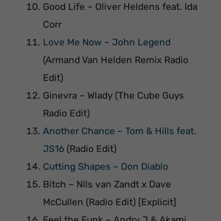
Good Life – Oliver Heldens feat. Ida
Corr
Love Me Now – John Legend
(Armand Van Helden Remix Radio
Edit)
Ginevra – Wlady (The Cube Guys
Radio Edit)
Another Chance – Tom & Hills feat.
JS16
(Radio Edit)
Cutting Shapes – Don Diablo
Bitch – Nils van Zandt x Dave
McCullen (Radio Edit) [Explicit]
Feel the Funk – Andry J & Akami