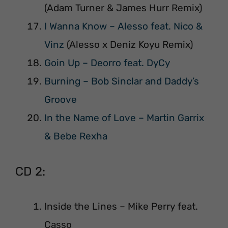
(Adam Turner & James Hurr Remix)
I Wanna Know – Alesso feat. Nico &
Vinz
(Alesso x Deniz Koyu Remix)
Goin Up – Deorro feat. DyCy
Burning – Bob Sinclar and Daddy’s
Groove
In the Name of Love – Martin Garrix
& Bebe Rexha
CD 2:
Inside the Lines – Mike Perry feat.
Casso