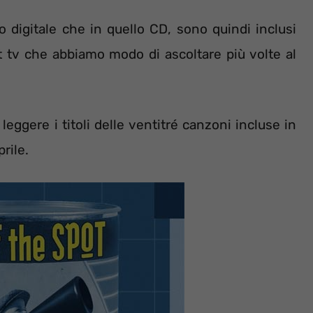
o digitale che in quello CD, sono quindi inclusi
 tv che abbiamo modo di ascoltare più volte al
eggere i titoli delle ventitré canzoni incluse in
rile.