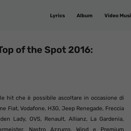
Lyrics
Album
Video Musi
 Top of the Spot 2016:
le hit che è possibile ascoltare in occasione di
come Fiat, Vodafone, H3G, Jeep Renegade, Freccia
den Lady, OVS, Renault, Allianz, La Gardenia,
germeister, Nastro Azzurro, Wind e Premium