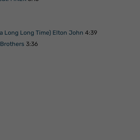
e a Long Long Time) Elton John
4:39
 Brothers
3:36