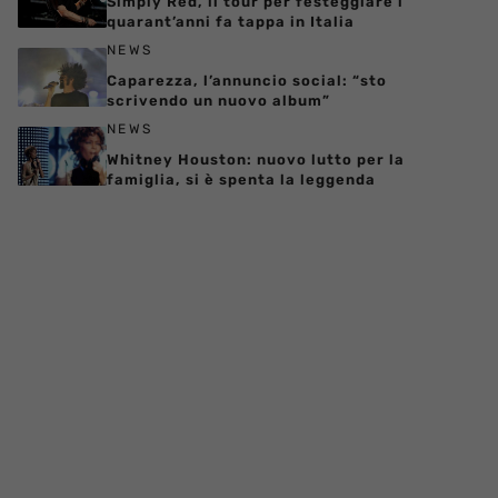
Simply Red, il tour per festeggiare i
quarant’anni fa tappa in Italia
NEWS
Caparezza, l’annuncio social: “sto
scrivendo un nuovo album”
NEWS
Whitney Houston: nuovo lutto per la
famiglia, si è spenta la leggenda