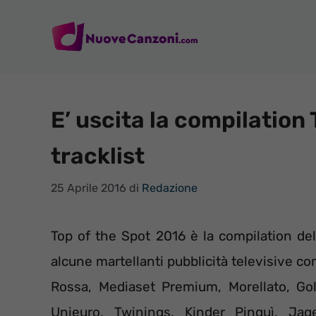
Vai
al
contenuto
E’ uscita la compilation
tracklist
25 Aprile 2016
di
Redazione
Top of the Spot 2016 è la compilation del
alcune martellanti pubblicità televisive 
Rossa, Mediaset Premium, Morellato, Gol
Unieuro, Twinings, Kinder Pinguì, Ja