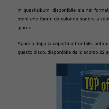
In quest’album, disponibile sia nel format
brani che fanno da colonna sonora a spot
giorno.
Appena dopo la copertina frontale, potete l
questo disco, disponibile dallo scorso 22 ap