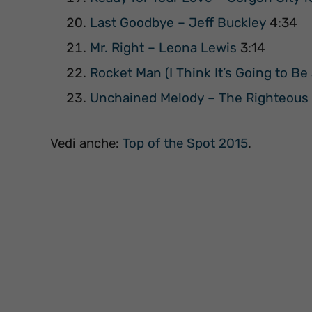
Last Goodbye – Jeff Buckley
4:34
Mr. Right – Leona Lewis
3:14
Rocket Man (I Think It’s Going to B
Unchained Melody – The Righteous
Vedi anche:
Top of the Spot 2015
.