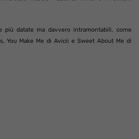
e più datate ma davvero intramontabili, come
s, You Make Me di Avicii e Sweet About Me di