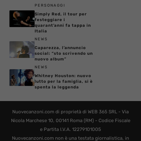
PERSONAGGI
Simply Red, il tour per
festeggiare i
quarant’anni fa tappa in
Italia
NEWS
Caparezza, l’annuncio
social: “sto scrivendo un
nuovo album”
NEWS
Whitney Houston: nuovo
lutto per la famiglia, si è
spenta la leggenda
Nuovecanzoni.com di proprietà di WEB 365 SRL - Via
Nicola Marchese 10, 00141 Roma (RM) - Codice Fiscale
e Partita I.V.A. 12279101005
Nuovecanzoni.com non è una testata giornalistica, in