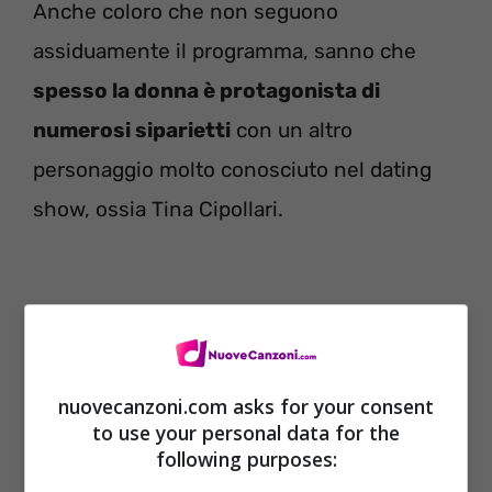
Anche coloro che non seguono
assiduamente il programma, sanno che
spesso la donna è protagonista di
numerosi siparietti
con un altro
personaggio molto conosciuto nel dating
show, ossia Tina Cipollari.
nuovecanzoni.com asks for your consent
to use your personal data for the
following purposes: