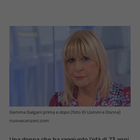
Gemma Galgani prima e dopo (foto IG Uomini e Donne)
nuovecanzoni.com
Una donna che ha raggiunto l’età di 73 anni,