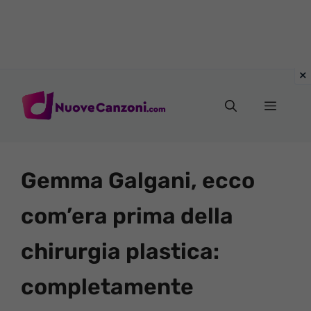
Vai
al
Menu
contenuto
Gemma Galgani, ecco
com’era prima della
chirurgia plastica:
completamente