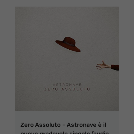
Zero Assoluto – Astronave è il
nuovo gradevole singolo (audio