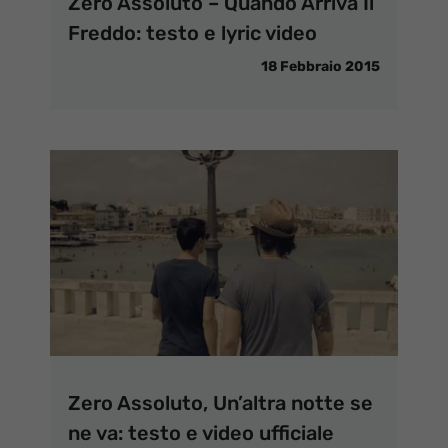
Zero Assoluto – Quando Arriva Il
Freddo: testo e lyric video
18 Febbraio 2015
Zero Assoluto, Un’altra notte se
ne va: testo e video ufficiale