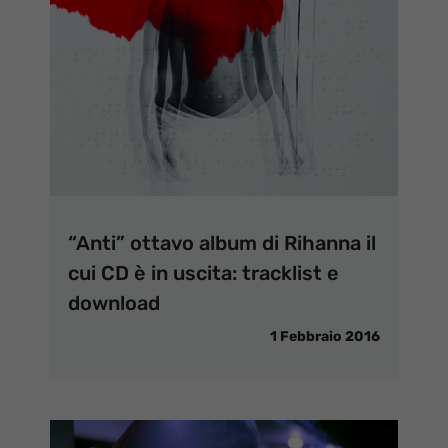
“Anti” ottavo album di Rihanna il
cui CD è in uscita: tracklist e
download
1 Febbraio 2016