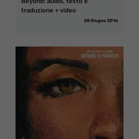
Beyond: audio, testo e
traduzione + video
28 Giugno 2016