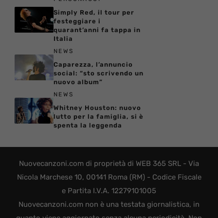
Simply Red, il tour per
festeggiare i
quarant’anni fa tappa in
Italia
NEWS
Caparezza, l’annuncio
social: “sto scrivendo un
nuovo album”
NEWS
Whitney Houston: nuovo
lutto per la famiglia, si è
spenta la leggenda
Nuovecanzoni.com di proprietà di WEB 365 SRL - Via
Nicola Marchese 10, 00141 Roma (RM) - Codice Fiscale
e Partita I.V.A. 12279101005
Nuovecanzoni.com non è una testata giornalistica, in