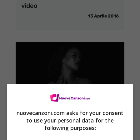
video
13 Aprile 2016
nuovecanzoni.com asks for your consent
Rihanna – Kiss It Better:
to use your personal data for the
traduzione testo e video
following purposes:
ufficiale del nuovo singolo