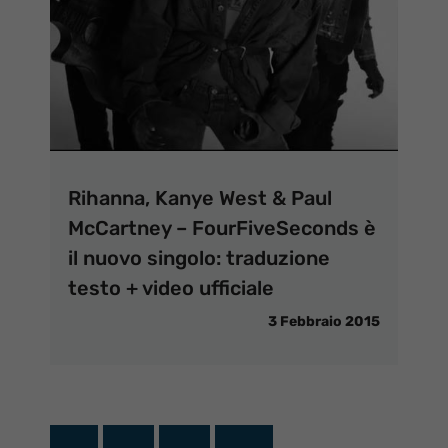
Rihanna, Kanye West & Paul
McCartney – FourFiveSeconds è
il nuovo singolo: traduzione
testo + video ufficiale
3 Febbraio 2015