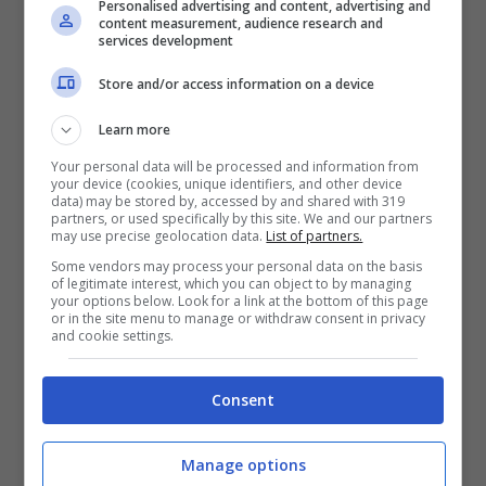
Personalised advertising and content, advertising and
4 Aprile 2016
content measurement, audience research and
services development
Store and/or access information on a device
Learn more
Your personal data will be processed and information from
your device (cookies, unique identifiers, and other device
data) may be stored by, accessed by and shared with 319
partners, or used specifically by this site. We and our partners
may use precise geolocation data.
List of partners.
Some vendors may process your personal data on the basis
of legitimate interest, which you can object to by managing
your options below. Look for a link at the bottom of this page
or in the site menu to manage or withdraw consent in privacy
and cookie settings.
Consent
Manage options