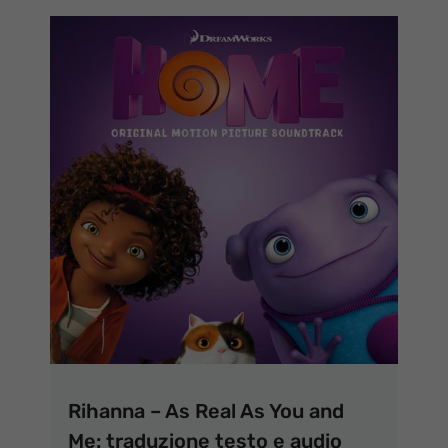
Rihanna – As Real As You and
Me: traduzione testo e audio