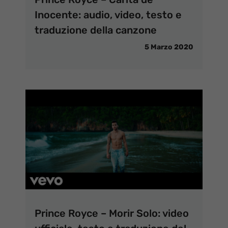
Inocente: audio, video, testo e
traduzione della canzone
5 Marzo 2020
Prince Royce – Morir Solo: video