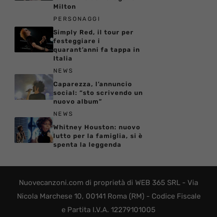
Milton
PERSONAGGI
Simply Red, il tour per
festeggiare i
quarant’anni fa tappa in
Italia
NEWS
Caparezza, l’annuncio
social: “sto scrivendo un
nuovo album”
NEWS
Whitney Houston: nuovo
lutto per la famiglia, si è
spenta la leggenda
Nuovecanzoni.com di proprietà di WEB 365 SRL - Via
Nicola Marchese 10, 00141 Roma (RM) - Codice Fiscale
e Partita I.V.A. 12279101005