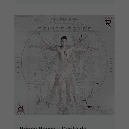
Prince Royce – Carita de