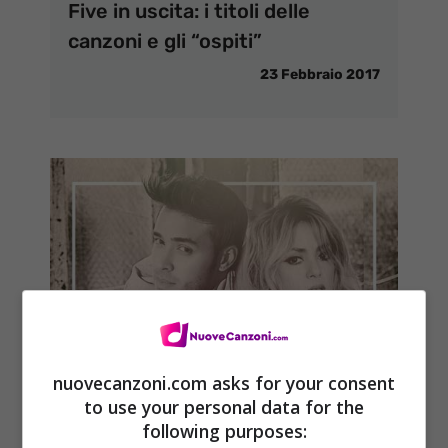
Five in uscita: i titoli delle
canzoni e gli “ospiti”
23 Febbraio 2017
nuovecanzoni.com asks for your consent
to use your personal data for the
following purposes: