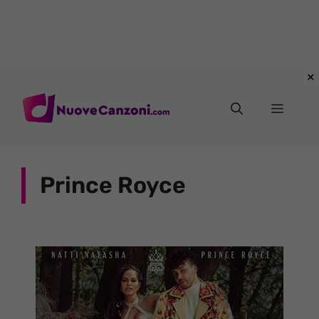
Vai
al
Menu
contenuto
Prince Royce