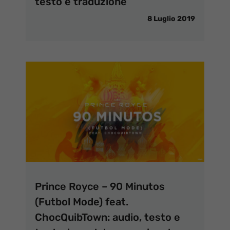
testo e traduzione
8 Luglio 2019
Prince Royce – 90 Minutos
(Futbol Mode) feat.
ChocQuibTown: audio, testo e