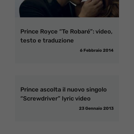
Prince Royce “Te Robaré”: video,
testo e traduzione
6 Febbraio 2014
Prince ascolta il nuovo singolo
“Screwdriver” lyric video
23 Gennaio 2013