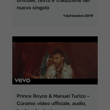
ufficiale, testo e traduzione del
nuovo singolo
1 Settembre 2019
Prince Royce & Manuel Turizo –
Cúrame: video ufficiale, audio,