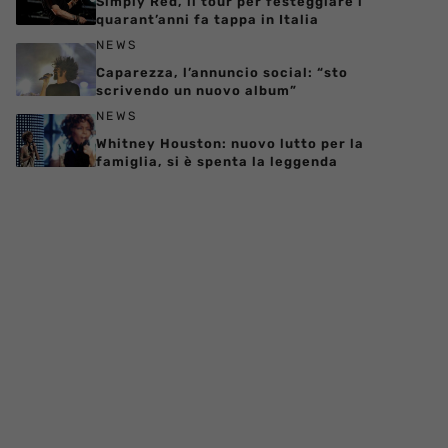
Simply Red, il tour per festeggiare i
quarant’anni fa tappa in Italia
NEWS
Caparezza, l’annuncio social: “sto
scrivendo un nuovo album”
NEWS
Whitney Houston: nuovo lutto per la
famiglia, si è spenta la leggenda