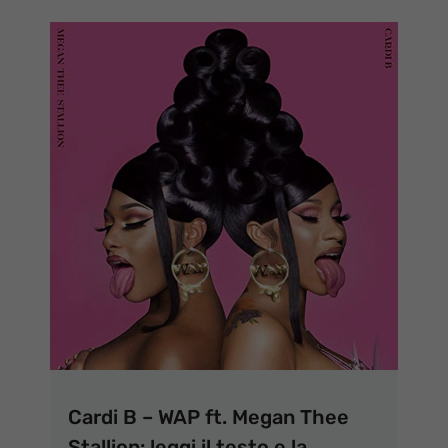
Cardi B – WAP ft. Megan Thee
Stallion: leggi il testo e la