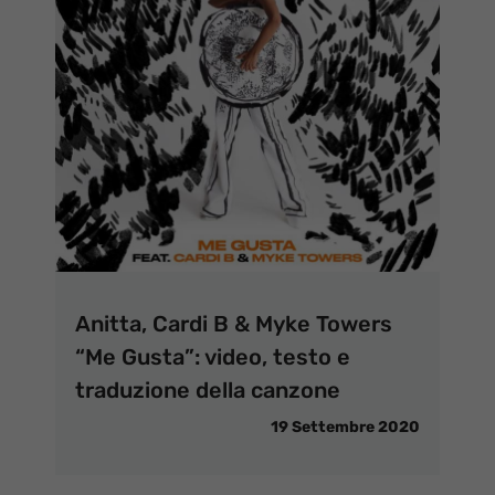
Anitta, Cardi B & Myke Towers
“Me Gusta”: video, testo e
traduzione della canzone
19 Settembre 2020