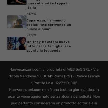
quarant’anni fa tappa in
Italia
NEWS
Caparezza, l’annuncio
social: “sto scrivendo un
nuovo album”
NEWS
Whitney Houston: nuovo
lutto per la famiglia, si è
spenta la leggenda
Nuovecanzoni.com di proprietà di WEB 365 SRL - Via
Nicola Marchese 10, 00141 Roma (RM) - Codice Fiscale
e Partita I.V.A. 12279101005
Nuovecanzoni.com non è una testata giornalistica, in
quanto viene aggiornato senza alcuna periodicità. Non
può pertanto considerarsi un prodotto editoriale ai