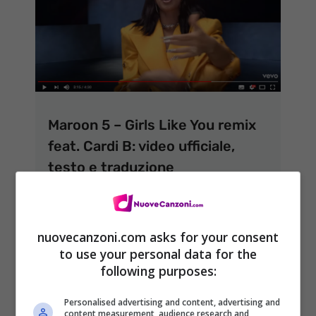
Maroon 5 – Girls Like You remix
feat. Cardi B: video ufficiale,
testo e traduzione
31 Maggio 2018
nuovecanzoni.com asks for your consent
to use your personal data for the
following purposes:
Personalised advertising and content, advertising and
content measurement, audience research and