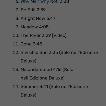
Why Me? Why Not.
3:38
Be Still 2:59
Alright Now 3:47
Meadow 4:05
The River 3:29 [
Video
]
Gone 3:45
Invisible Sun 3:35 (Solo nell’Edizione
Deluxe)
Misunderstood 4:16 (Solo
nell’Edizione Deluxe)
Glimmer 3:41 (Solo nell’Edizione
Deluxe)