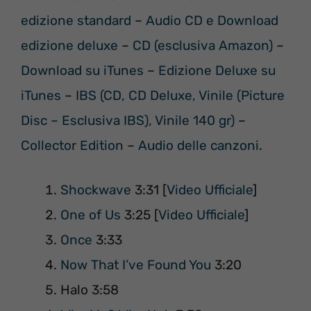
edizione standard
–
Audio CD e Download
edizione deluxe
–
CD (esclusiva Amazon)
–
Download su iTunes
–
Edizione Deluxe su
iTunes
–
IBS (CD, CD Deluxe, Vinile (Picture
Disc – Esclusiva IBS), Vinile 140 gr)
–
Collector Edition
–
Audio delle canzoni
.
Shockwave
3:31 [
Video Ufficiale
]
One of Us
3:25 [
Video Ufficiale
]
Once
3:33
Now That I’ve Found You
3:20
Halo 3:58