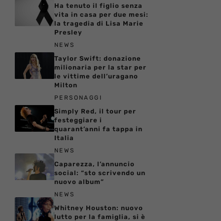
Ha tenuto il figlio senza
vita in casa per due mesi:
la tragedia di Lisa Marie
Presley
NEWS
Taylor Swift: donazione
milionaria per la star per
le vittime dell’uragano
Milton
PERSONAGGI
Simply Red, il tour per
festeggiare i
quarant’anni fa tappa in
Italia
NEWS
Caparezza, l’annuncio
social: “sto scrivendo un
nuovo album”
NEWS
Whitney Houston: nuovo
lutto per la famiglia, si è