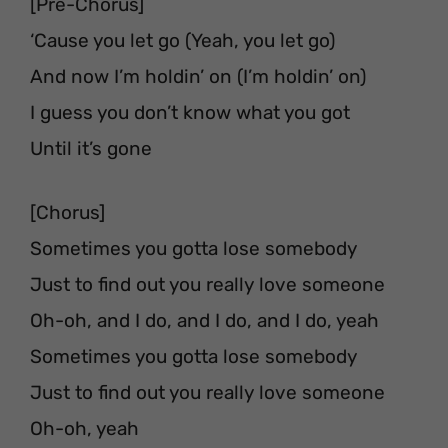
[Pre-Chorus]
‘Cause you let go (Yeah, you let go)
And now I’m holdin’ on (I’m holdin’ on)
I guess you don’t know what you got
Until it’s gone
[Chorus]
Sometimes you gotta lose somebody
Just to find out you really love someone
Oh-oh, and I do, and I do, and I do, yeah
Sometimes you gotta lose somebody
Just to find out you really love someone
Oh-oh, yeah