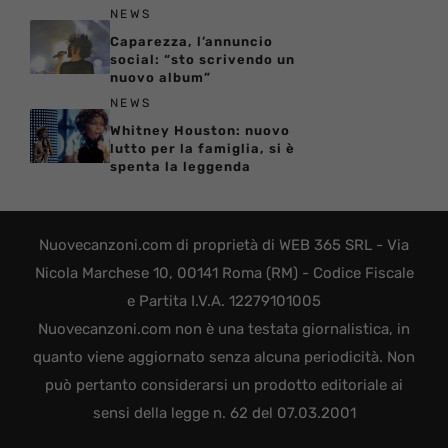
NEWS
Caparezza, l’annuncio
social: “sto scrivendo un
nuovo album”
NEWS
Whitney Houston: nuovo
lutto per la famiglia, si è
spenta la leggenda
Nuovecanzoni.com di proprietà di WEB 365 SRL - Via
Nicola Marchese 10, 00141 Roma (RM) - Codice Fiscale
e Partita I.V.A. 12279101005
Nuovecanzoni.com non è una testata giornalistica, in
quanto viene aggiornato senza alcuna periodicità. Non
può pertanto considerarsi un prodotto editoriale ai
sensi della legge n. 62 del 07.03.2001