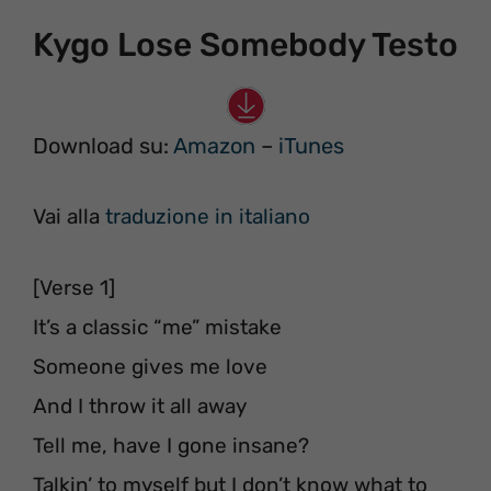
Kygo Lose Somebody Testo
Download su:
Amazon
–
iTunes
Vai alla
traduzione in italiano
[Verse 1]
It’s a classic “me” mistake
Someone gives me love
And I throw it all away
Tell me, have I gone insane?
Talkin’ to myself but I don’t know what to