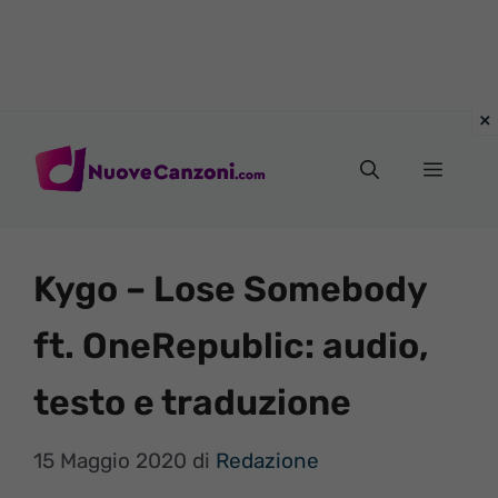
Vai
al
Menu
contenuto
Kygo – Lose Somebody
ft. OneRepublic: audio,
testo e traduzione
15 Maggio 2020
di
Redazione