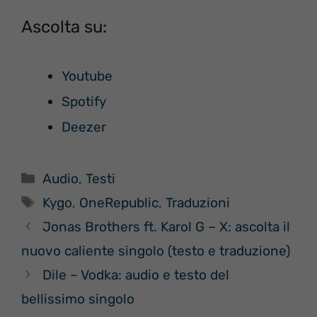
Ascolta su:
Youtube
Spotify
Deezer
Categorie
Audio
,
Testi
Tag
Kygo
,
OneRepublic
,
Traduzioni
Jonas Brothers ft. Karol G – X: ascolta il
nuovo caliente singolo (testo e traduzione)
Dile – Vodka: audio e testo del
bellissimo singolo