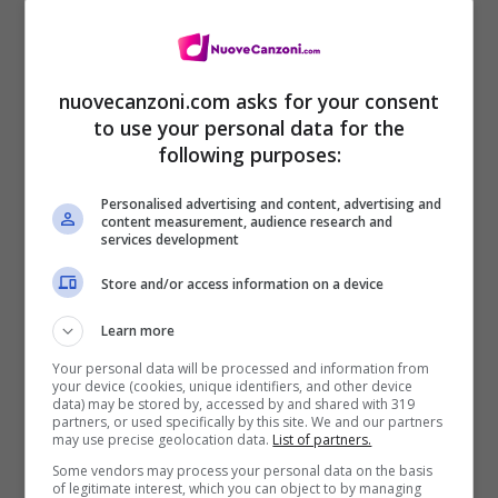
Just to find out you really love someone
Oh-oh, yeah
nuovecanzoni.com asks for your consent
Sometimes you gotta lose somebody
to use your personal data for the
following purposes:
Personalised advertising and content, advertising and
content measurement, audience research and
services development
Store and/or access information on a device
Learn more
Your personal data will be processed and information from
your device (cookies, unique identifiers, and other device
data) may be stored by, accessed by and shared with 319
partners, or used specifically by this site. We and our partners
may use precise geolocation data.
List of partners.
[Outro]
Some vendors may process your personal data on the basis
of legitimate interest, which you can object to by managing