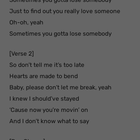
Just to find out you really love someone
Oh-oh, yeah
Sometimes you gotta lose somebody
[Verse 2]
So don’t tell me it’s too late
Hearts are made to bend
Baby, please don’t let me break, yeah
I knew I should’ve stayed
‘Cause now you’re movin’ on
And I don’t know what to say