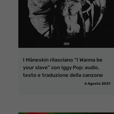
I Måneskin rilasciano “I Wanna be
your slave” con Iggy Pop: audio,
testo e traduzione della canzone
6 Agosto 2021