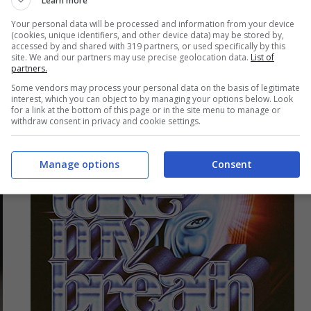
Learn more
Your personal data will be processed and information from your device
(cookies, unique identifiers, and other device data) may be stored by,
accessed by and shared with 319 partners, or used specifically by this
site. We and our partners may use precise geolocation data.
List of
partners.
Some vendors may process your personal data on the basis of legitimate
interest, which you can object to by managing your options below. Look
for a link at the bottom of this page or in the site menu to manage or
withdraw consent in privacy and cookie settings.
Manage options
Consent