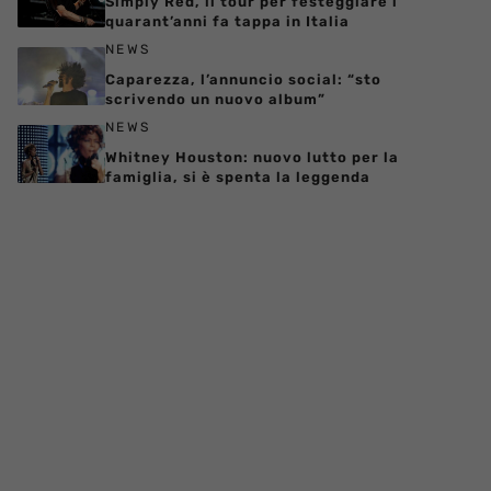
Simply Red, il tour per festeggiare i
quarant’anni fa tappa in Italia
NEWS
Caparezza, l’annuncio social: “sto
scrivendo un nuovo album”
NEWS
Whitney Houston: nuovo lutto per la
famiglia, si è spenta la leggenda