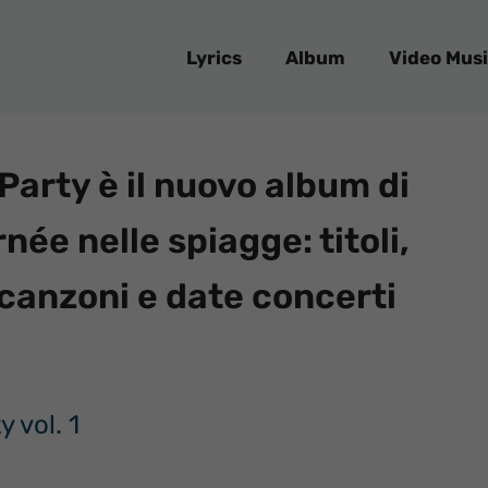
Lyrics
Album
Video Musi
arty è il nuovo album di
née nelle spiagge: titoli,
e canzoni e date concerti
 vol. 1