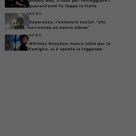
Simply Red, il tour per festeggiare i
quarant’anni fa tappa in Italia
NEWS
Caparezza, l’annuncio social: “sto
scrivendo un nuovo album”
NEWS
Whitney Houston: nuovo lutto per la
famiglia, si è spenta la leggenda