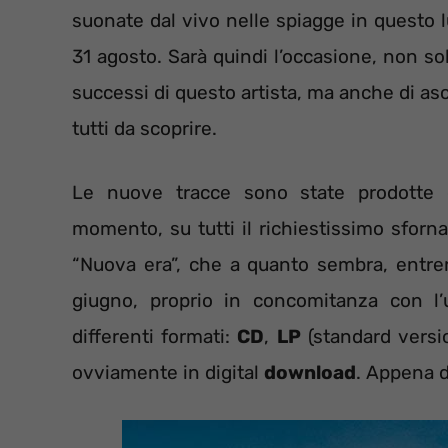
suonate dal vivo nelle spiagge in questo 
31 agosto. Sarà quindi l’occasione, non so
successi di questo artista, ma anche di as
tutti da scoprire.
Le nuove tracce sono state prodotte c
momento, su tutti il richiestissimo sforn
“Nuova era”, che a quanto sembra, entrer
giugno, proprio in concomitanza con l’
differenti formati:
CD
,
LP
(standard versi
ovviamente in digital
download
. Appena do