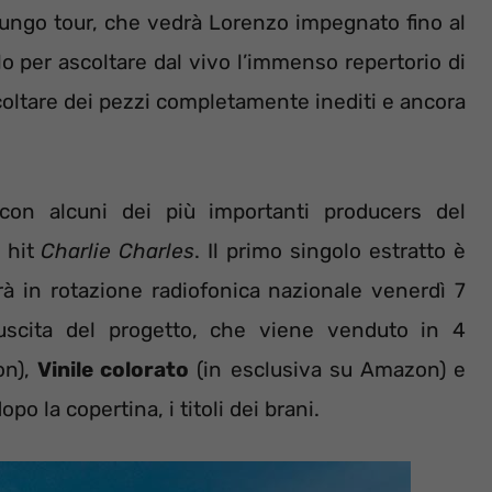
lungo tour, che vedrà Lorenzo impegnato fino al
lo per ascoltare dal vivo l’immenso repertorio di
coltare dei pezzi completamente inediti e ancora
on alcuni dei più importanti producers del
a hit
Charlie Charles
. Il primo singolo estratto è
à in rotazione radiofonica nazionale venerdì 7
uscita del progetto, che viene venduto in 4
on),
Vinile colorato
(in esclusiva su Amazon) e
po la copertina, i titoli dei brani.