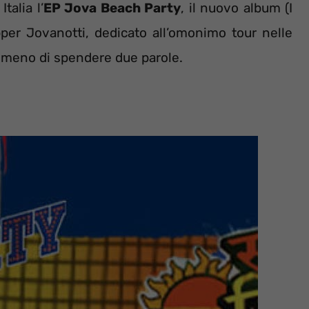
talia l’
EP Jova Beach Party
, il nuovo album (I
pper Jovanotti, dedicato all’omonimo tour nelle
a meno di spendere due parole.