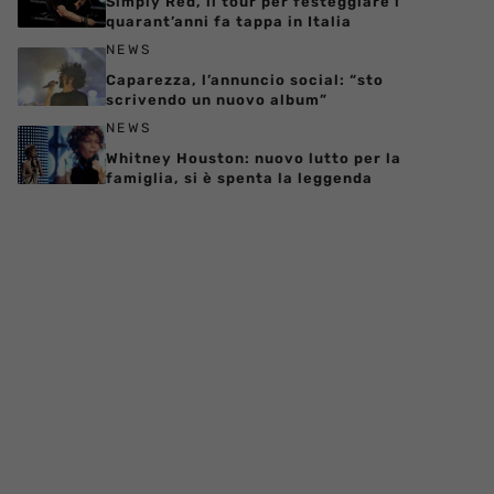
Simply Red, il tour per festeggiare i
quarant’anni fa tappa in Italia
NEWS
Caparezza, l’annuncio social: “sto
scrivendo un nuovo album”
NEWS
Whitney Houston: nuovo lutto per la
famiglia, si è spenta la leggenda