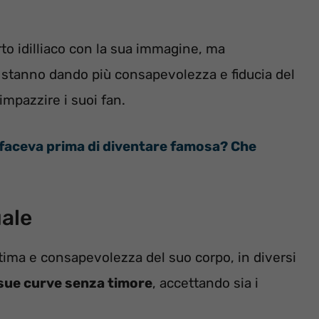
to idilliaco con la sua immagine, ma
 stanno dando più consapevolezza e fiducia del
 impazzire i suoi fan.
 faceva prima di diventare famosa? Che
uale
tima e consapevolezza del suo corpo, in diversi
 sue curve senza timore
, accettando sia i