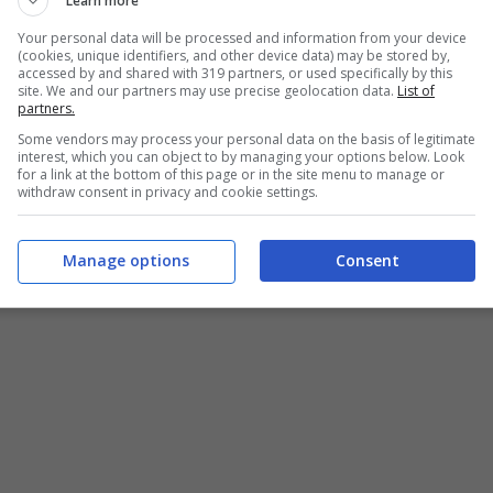
Learn more
Your personal data will be processed and information from your device
(cookies, unique identifiers, and other device data) may be stored by,
accessed by and shared with 319 partners, or used specifically by this
site. We and our partners may use precise geolocation data.
List of
partners.
Some vendors may process your personal data on the basis of legitimate
interest, which you can object to by managing your options below. Look
for a link at the bottom of this page or in the site menu to manage or
withdraw consent in privacy and cookie settings.
Manage options
Consent