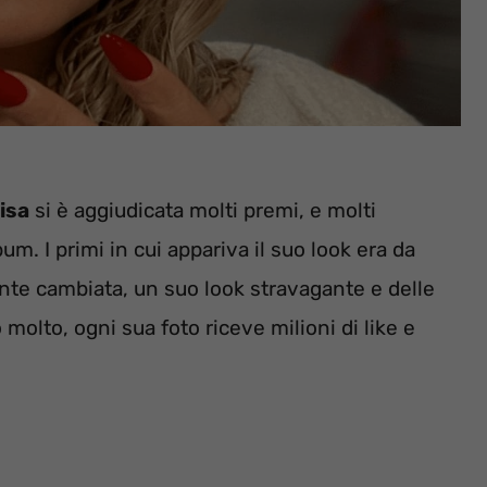
isa
si è aggiudicata molti premi, e molti
um. I primi in cui appariva il suo look era da
nte cambiata, un suo look stravagante e delle
molto, ogni sua foto riceve milioni di like e