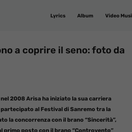
Lyrics
Album
Video Musi
no a coprire il seno: foto da
nel 2008 Arisa ha iniziato la sua carriera
partecipato al Festival di Sanremo tra la
to la concorrenza con il brano “Sincerità”,
 al primo posto con il brano “Controvento”