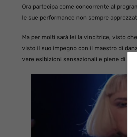
Ora partecipa come concorrente al progr
le sue performance non sempre apprezzate d
Ma per molti sarà lei la vincitrice, visto ch
visto il suo impegno con il maestro di da
vere esibizioni sensazionali e piene di pas