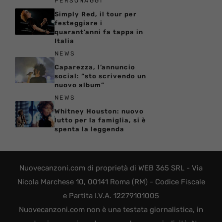
PERSONAGGI
Simply Red, il tour per
festeggiare i
quarant’anni fa tappa in
Italia
NEWS
Caparezza, l’annuncio
social: “sto scrivendo un
nuovo album”
NEWS
Whitney Houston: nuovo
lutto per la famiglia, si è
spenta la leggenda
Nuovecanzoni.com di proprietà di WEB 365 SRL - Via
Nicola Marchese 10, 00141 Roma (RM) - Codice Fiscale
e Partita I.V.A. 12279101005
Nuovecanzoni.com non è una testata giornalistica, in