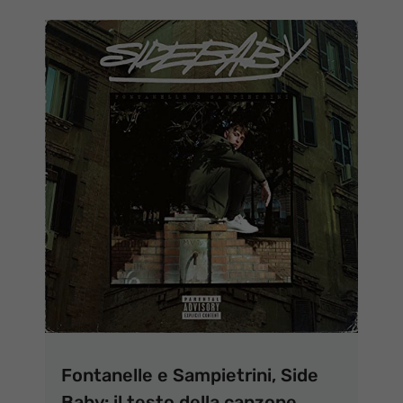
Fontanelle e Sampietrini, Side
Baby: il testo della canzone