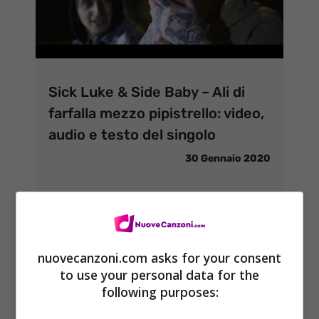
Sick Luke & Side Baby – Ali di
farfalla mezzo pipistrello: video,
audio e testo del singolo
30 Gennaio 2020
nuovecanzoni.com asks for your consent
to use your personal data for the
following purposes: