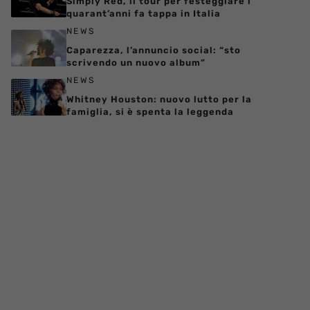
Simply Red, il tour per festeggiare i
quarant’anni fa tappa in Italia
NEWS
Caparezza, l’annuncio social: “sto
scrivendo un nuovo album”
NEWS
Whitney Houston: nuovo lutto per la
famiglia, si è spenta la leggenda