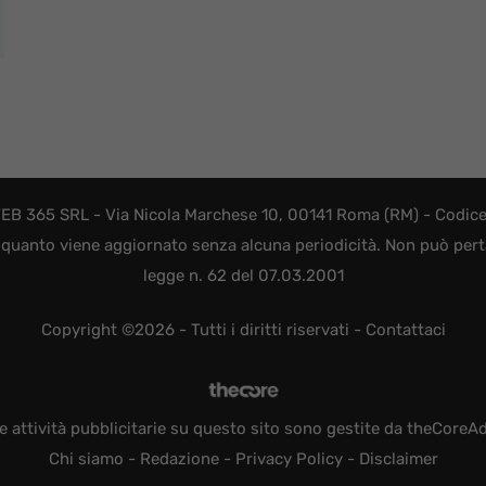
EB 365 SRL - Via Nicola Marchese 10, 00141 Roma (RM) - Codice F
quanto viene aggiornato senza alcuna periodicità. Non può perta
legge n. 62 del 07.03.2001
Copyright ©2026 - Tutti i diritti riservati -
Contattaci
e attività pubblicitarie su questo sito sono gestite da theCoreA
Chi siamo
-
Redazione
-
Privacy Policy
-
Disclaimer