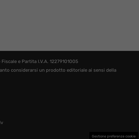
iscale e Partita I.V.A. 12279101005
nto considerarsi un prodotto editoriale ai sensi della
dv
Gestione preferenze cookie