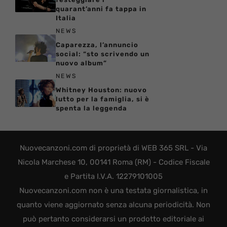
quarant’anni fa tappa in
Italia
NEWS
Caparezza, l’annuncio
social: “sto scrivendo un
nuovo album”
NEWS
Whitney Houston: nuovo
lutto per la famiglia, si è
spenta la leggenda
Nuovecanzoni.com di proprietà di WEB 365 SRL - Via
Nicola Marchese 10, 00141 Roma (RM) - Codice Fiscale
e Partita I.V.A. 12279101005
Nuovecanzoni.com non è una testata giornalistica, in
quanto viene aggiornato senza alcuna periodicità. Non
può pertanto considerarsi un prodotto editoriale ai