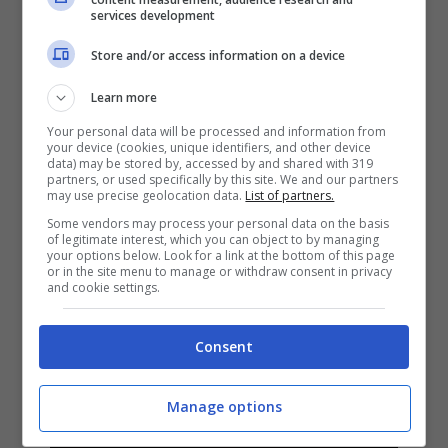
services development
Store and/or access information on a device
Learn more
Your personal data will be processed and information from
your device (cookies, unique identifiers, and other device
data) may be stored by, accessed by and shared with 319
partners, or used specifically by this site. We and our partners
may use precise geolocation data.
List of partners.
Some vendors may process your personal data on the basis
of legitimate interest, which you can object to by managing
your options below. Look for a link at the bottom of this page
Niccolò Fabi – Ha perso la città:
or in the site menu to manage or withdraw consent in privacy
and cookie settings.
testo e audio + video del nuovo
singolo in radio
Consent
18 Marzo 2016
Manage options