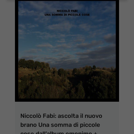
Niccolò Fabi: ascolta il nuovo
brano Una somma di piccole
cose dall’album omonimo +