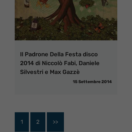
Il Padrone Della Festa disco
2014 di Niccolò Fabi, Daniele
Silvestri e Max Gazzè
15 Settembre 2014
1
2
>>