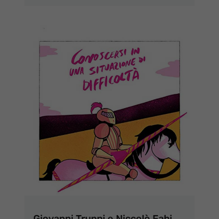
Giovanni Truppi e Niccolò Fabi