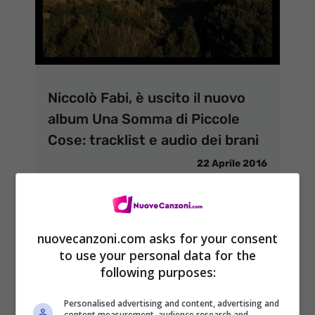
Niccolò Fabi, è uscito il nuovo
album Una Somma di Piccole
Cose: tracklist e audio dei brani
22 Aprile 2016
nuovecanzoni.com asks for your consent
to use your personal data for the
following purposes:
Personalised advertising and content, advertising and
content measurement, audience research and