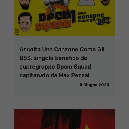
Ascolta Una Canzone Come Gli
883, singolo benefico del
supregruppo Dpcm Squad
capitanato da Max Pezzali
5 Giugno 2020