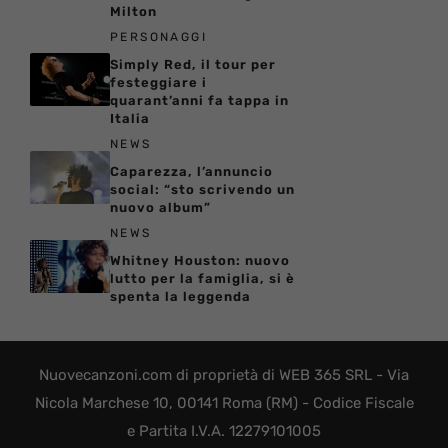
Milton
PERSONAGGI
Simply Red, il tour per
festeggiare i
quarant’anni fa tappa in
Italia
NEWS
Caparezza, l’annuncio
social: “sto scrivendo un
nuovo album”
NEWS
Whitney Houston: nuovo
lutto per la famiglia, si è
spenta la leggenda
Nuovecanzoni.com di proprietà di WEB 365 SRL - Via
Nicola Marchese 10, 00141 Roma (RM) - Codice Fiscale
e Partita I.V.A. 12279101005