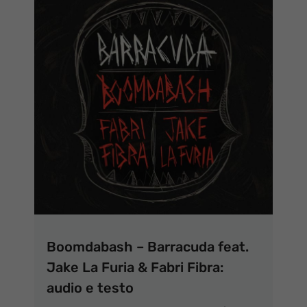
Boomdabash – Barracuda feat.
Jake La Furia & Fabri Fibra:
audio e testo