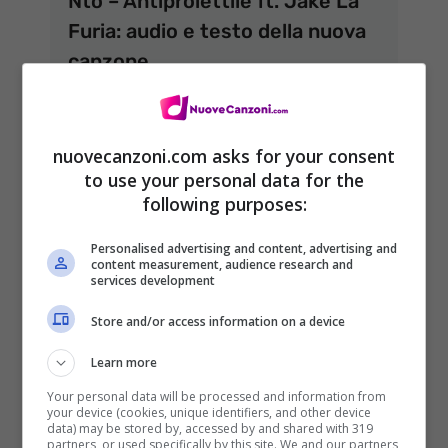
Ntò – Antiproiettile ft. Jake La
Furia: audio e testo della nuova
canzone
28 Febbraio 2020
nuovecanzoni.com asks for your consent
to use your personal data for the
following purposes:
Personalised advertising and content, advertising and
content measurement, audience research and
services development
Store and/or access information on a device
Learn more
Your personal data will be processed and information from
your device (cookies, unique identifiers, and other device
data) may be stored by, accessed by and shared with 319
partners, or used specifically by this site. We and our partners