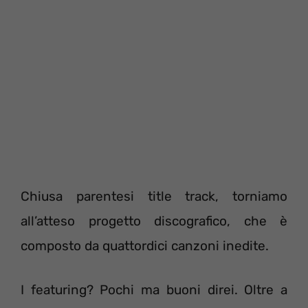
Chiusa parentesi title track, torniamo
all’atteso progetto discografico, che è
composto da quattordici canzoni inedite.
I featuring? Pochi ma buoni direi. Oltre a