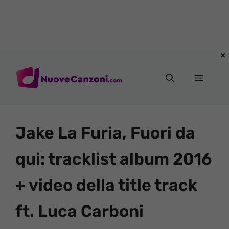
Vai
al
Menu
contenuto
Jake La Furia, Fuori da
qui: tracklist album 2016
+ video della title track
ft. Luca Carboni