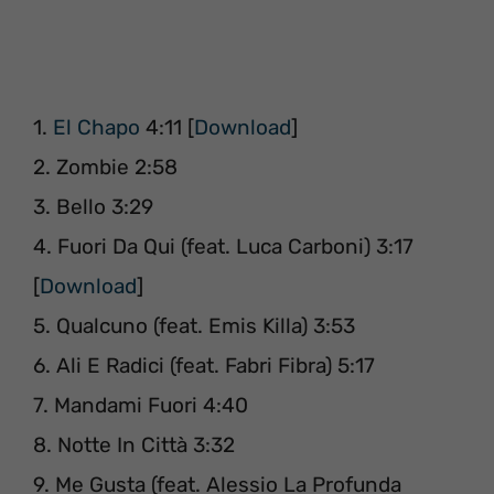
1.
El Chapo
4:11 [
Download
]
2. Zombie 2:58
3. Bello 3:29
4. Fuori Da Qui (feat. Luca Carboni) 3:17
[
Download
]
5. Qualcuno (feat. Emis Killa) 3:53
6. Ali E Radici (feat. Fabri Fibra) 5:17
7. Mandami Fuori 4:40
8. Notte In Città 3:32
9. Me Gusta (feat. Alessio La Profunda