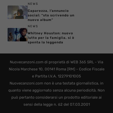
NEWS
Caparezza, l’annuncio
social: “sto scrivendo un
nuovo album”
NEWS
Whitney Houston: nuovo
lutto per la famiglia, si è
spenta la leggenda
Nuovecanzoni.com di proprietà di WEB 365 SRL - Via
Nicola Marchese 10, 00141 Roma (RM) - Codice Fiscale
e Partita I.V.A. 12279101005
Nuovecanzoni.com non è una testata giornalistica, in
quanto viene aggiornato senza alcuna periodicità. Non
può pertanto considerarsi un prodotto editoriale ai
sensi della legge n. 62 del 07.03.2001