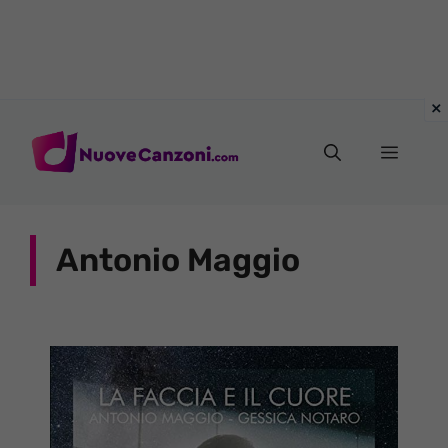
Vai
al
Menu
contenuto
Antonio Maggio