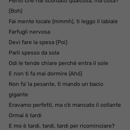
Pensi che hai scordato qualcosa, ma cosa?
(Boh)
Fai mente locale (mmmh), ti leggo il labiale
Farfugli nervosa
Devi fare la spesa (Poi)
Parli spesso da sola
Odi le tende chiare perché entra il sole
E non ti fa mai dormire (Ahó)
Non fa’ la pesante, ti mando un bacio
gigante
Eravamo perfetti, ma c’è mancato il collante
Ormai è tardi
E mo è tardi, tardi, tardi per ricominciare?