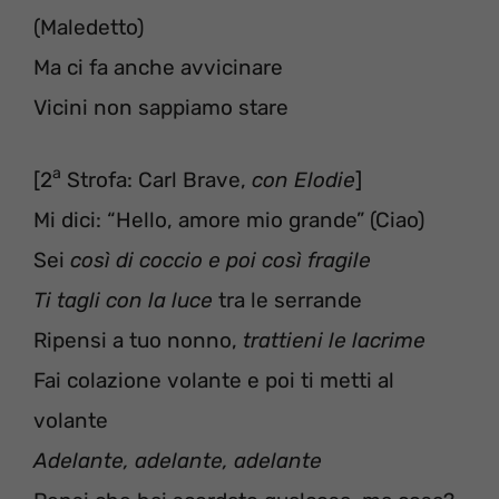
(Maledetto)
Ma ci fa anche avvicinare
Vicini non sappiamo stare
a
[2
Strofa: Carl Brave,
con Elodie
]
Mi dici: “Hello, amore mio grande” (Ciao)
Sei
così di coccio e poi così fragile
Ti tagli con la luce
tra le serrande
Ripensi a tuo nonno,
trattieni le lacrime
Fai colazione volante e poi ti metti al
volante
Adelante, adelante, adelante