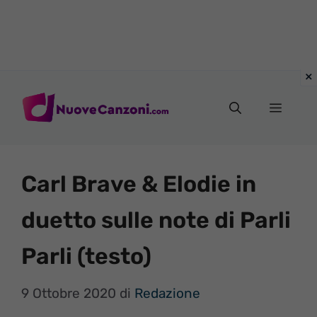
Vai
al
Menu
contenuto
Carl Brave & Elodie in
duetto sulle note di Parli
Parli (testo)
9 Ottobre 2020
di
Redazione