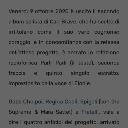
Venerdì 9 ottobre 2020 è uscito il secondo
album solista di Carl Brave, che ha scelto di
intitolarlo come il suo vero cognome:
coraggio, e in concomitanza con la release
dell’atteso progetto, è entrato in rotazione
radiofonica Parli Parli (il
testo
), seconda
traccia e quinto singolo estratto,
impreziosito dalla voce di Elodie.
Dopo
Che poi
,
Regina Coeli
,
Spigoli
(con tha
Supreme & Mara Sattei) e
Fratellì
, vale a
dire i quattro anticipi del progetto, arrivato