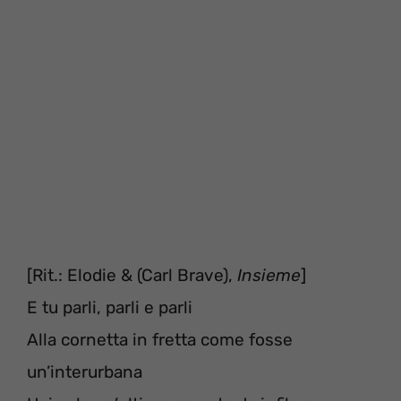
[Rit.: Elodie & (Carl Brave),
Insieme
]
E tu parli, parli e parli
Alla cornetta in fretta come fosse
un’interurbana