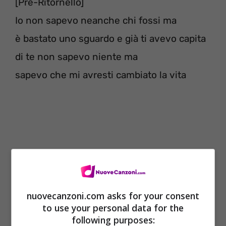
[Pre-Ritornello]
Io non sapevo neanche chi fossi ma
è bastato uno sguardo e già ti avevo capita
di te non sapevo niente ma
sapevo che mi avresti cambiato la vita
nuovecanzoni.com asks for your consent
to use your personal data for the
following purposes: