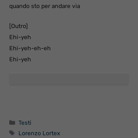
quando sto per andare via
[Outro]
Ehi-yeh
Ehi-yeh-eh-eh
Ehi-yeh
Categorie
Testi
Tag
Lorenzo Lortex