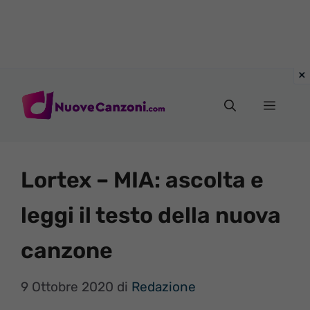
Vai
al
Menu
contenuto
Lortex – MIA: ascolta e
leggi il testo della nuova
canzone
9 Ottobre 2020
di
Redazione