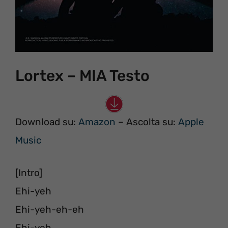
Lortex – MIA Testo
Download su:
Amazon
– Ascolta su:
Apple
Music
[Intro]
Ehi-yeh
Ehi-yeh-eh-eh
Ehi-yeh