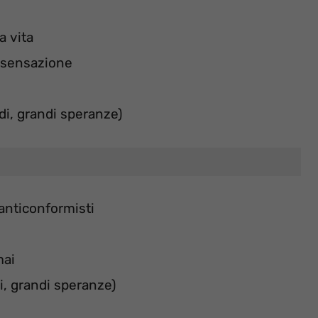
a vita
 sensazione
di, grandi speranze)
 anticonformisti
mai
i, grandi speranze)