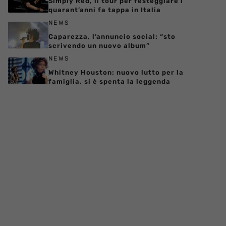
Simply Red, il tour per festeggiare i
quarant’anni fa tappa in Italia
NEWS
Caparezza, l’annuncio social: “sto
scrivendo un nuovo album”
NEWS
Whitney Houston: nuovo lutto per la
famiglia, si è spenta la leggenda