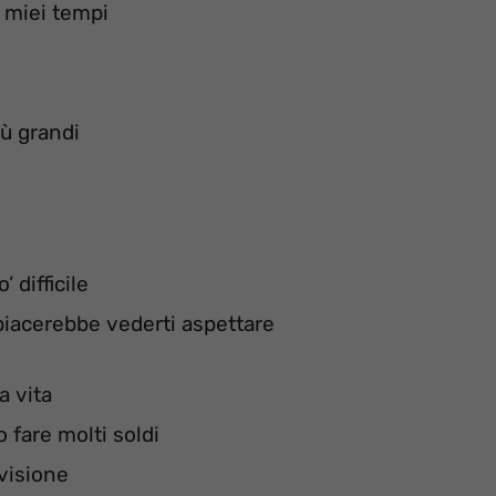
i miei tempi
iù grandi
 difficile
spiacerebbe vederti aspettare
a vita
fare molti soldi
visione