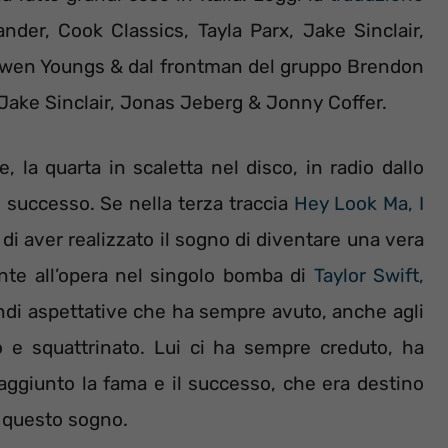
ander, Cook Classics, Tayla Parx, Jake Sinclair,
Owen Youngs & dal frontman del gruppo Brendon
Jake Sinclair, Jonas Jeberg & Jonny Coffer.
, la quarta in scaletta nel disco, in radio dallo
 successo. Se nella terza traccia
Hey Look Ma, I
, di aver realizzato il sogno di diventare una vera
ente all’opera nel singolo bomba di
Taylor Swift,
randi aspettative che ha sempre avuto, anche agli
o e squattrinato. Lui ci ha sempre creduto, ha
ggiunto la fama e il successo, che era destino
 questo sogno.