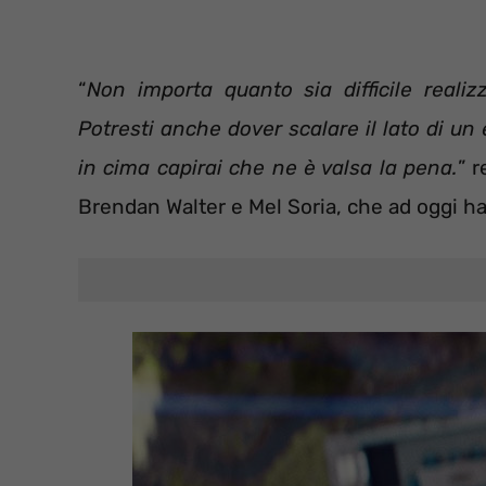
“
Non importa quanto sia difficile realiz
Potresti anche dover scalare il lato di un
in cima capirai che ne è valsa la pena.
” r
Brendan Walter e Mel Soria, che ad oggi ha 