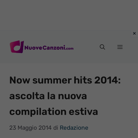
Vai
al
Menu
contenuto
Now summer hits 2014:
ascolta la nuova
compilation estiva
23 Maggio 2014
di
Redazione