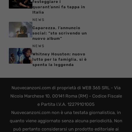
festeggiare i
quarant’anni fa tappa in
Italia
NEWS
Caparezza, l’annuncio
social: “sto scrivendo un
nuovo album”
NEWS
Whitney Houston: nuovo
lutto per la famiglia, si è
spenta la leggenda
Nuovecanzoni.com di proprietà di WEB 365 SRL - Via
Nicola Marchese 10, 00141 Roma (RM) - Codice Fiscale
e Partita I.V.A. 12279101005
Nuovecanzoni.com non è una testata giornalistica, in
quanto viene aggiornato senza alcuna periodicità. Non
può pertanto considerarsi un prodotto editoriale ai