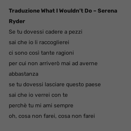
Traduzione What I Wouldn’t Do – Serena
Ryder
Se tu dovessi cadere a pezzi
sai che io li raccoglierei
ci sono così tante ragioni
per cui non arriverò mai ad averne
abbastanza
se tu dovessi lasciare questo paese
sai che io verrei con te
perchè tu mi ami sempre
oh, cosa non farei, cosa non farei