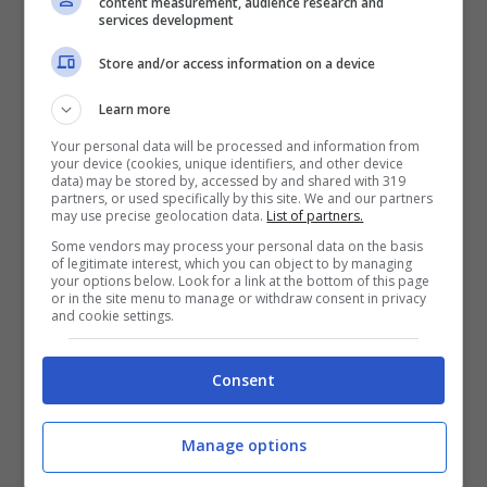
content measurement, audience research and
services development
Because you always love me/oh what I
wouldn’t do oh what I wouldn’t do
Store and/or access information on a device
Learn more
I’ll carry the weight I’ll do anything for you
Your personal data will be processed and information from
your device (cookies, unique identifiers, and other device
My bones may break but I’ll never be untrue
data) may be stored by, accessed by and shared with 319
partners, or used specifically by this site. We and our partners
Woah-oh-oh Woah Woah-oh-oh Woah
may use precise geolocation data.
List of partners.
Some vendors may process your personal data on the basis
Woah-oh-oh Woah Oh what I wouldn’t do
of legitimate interest, which you can object to by managing
your options below. Look for a link at the bottom of this page
Oh what I wouldn’t do
or in the site menu to manage or withdraw consent in privacy
and cookie settings.
Your love is like an ocean that always takes
Consent
me home
Whispering wind is blowing telling me I’m
Manage options
not alone