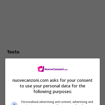
Testo
If you should fall to pieces You know I’ll pick
them up
There are so many reasons I’m never going
nuovecanzoni.com asks for your consent
to get enough
to use your personal data for the
following purposes:
If you should leave this country You know
I’ll come to you
Personalised advertising and content, advertising and