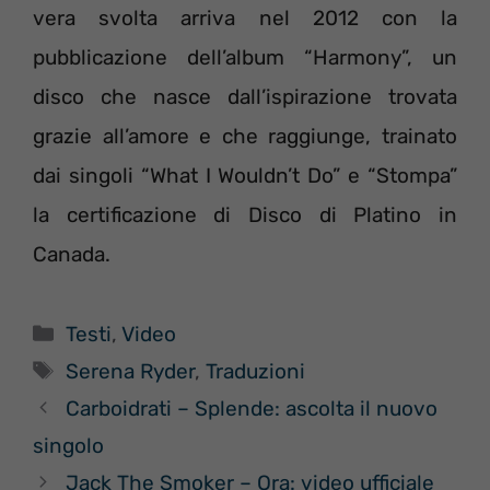
vera svolta arriva nel 2012 con la
pubblicazione dell’album “Harmony”, un
disco che nasce dall’ispirazione trovata
grazie all’amore e che raggiunge, trainato
dai singoli “What I Wouldn’t Do” e “Stompa”
la certificazione di Disco di Platino in
Canada.
Categorie
Testi
,
Video
Tag
Serena Ryder
,
Traduzioni
Carboidrati – Splende: ascolta il nuovo
singolo
Jack The Smoker – Ora: video ufficiale