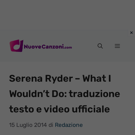
Vai
al
Menu
contenuto
Serena Ryder – What I
Wouldn’t Do: traduzione
testo e video ufficiale
15 Luglio 2014
di
Redazione