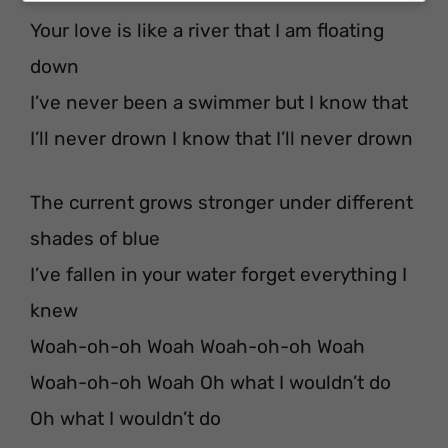
Your love is like a river that I am floating
down
I’ve never been a swimmer but I know that
I’ll never drown I know that I’ll never drown
The current grows stronger under different
shades of blue
I’ve fallen in your water forget everything I
knew
Woah-oh-oh Woah Woah-oh-oh Woah
Woah-oh-oh Woah Oh what I wouldn’t do
Oh what I wouldn’t do