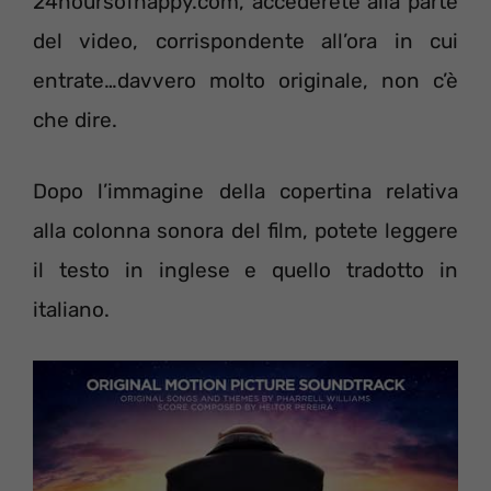
24hoursofhappy.com, accederete alla parte
del video, corrispondente all’ora in cui
entrate…davvero molto originale, non c’è
che dire.
Dopo l’immagine della copertina relativa
alla colonna sonora del film, potete leggere
il testo in inglese e quello tradotto in
italiano.