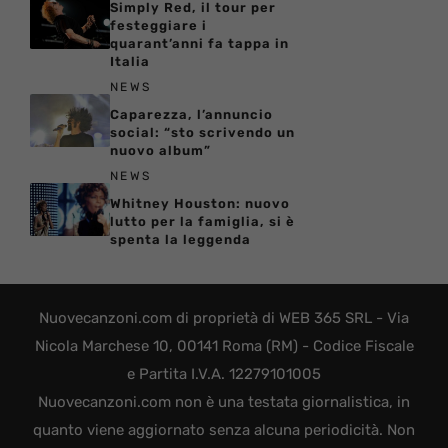
Simply Red, il tour per
festeggiare i
quarant’anni fa tappa in
Italia
NEWS
Caparezza, l’annuncio
social: “sto scrivendo un
nuovo album”
NEWS
Whitney Houston: nuovo
lutto per la famiglia, si è
spenta la leggenda
Nuovecanzoni.com di proprietà di WEB 365 SRL - Via
Nicola Marchese 10, 00141 Roma (RM) - Codice Fiscale
e Partita I.V.A. 12279101005
Nuovecanzoni.com non è una testata giornalistica, in
quanto viene aggiornato senza alcuna periodicità. Non