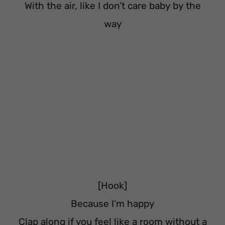
With the air, like I don’t care baby by the
way
[Hook]
Because I’m happy
Clap along if you feel like a room without a