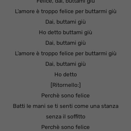
Felice, dai, buttami giù
L’amore è troppo felice per buttarmi giù
Dai, buttami giù
Ho detto buttami giù
Dai, buttami giù
L’amore è troppo felice per buttarmi giù
Dai, buttami giù
Ho detto
[Ritornello:]
Perchè sono felice
Batti le mani se ti senti come una stanza
senza il soffitto
Perchè sono felice