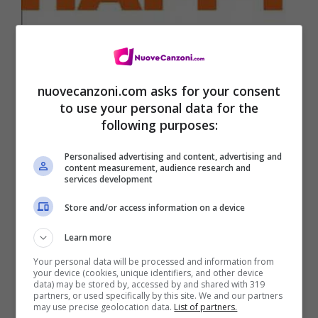
nuovecanzoni.com asks for your consent
to use your personal data for the
following purposes:
Personalised advertising and content, advertising and
Happy traduzione – Pharrell
content measurement, audience research and
services development
Store and/or access information on a device
Learn more
Your personal data will be processed and information from
your device (cookies, unique identifiers, and other device
data) may be stored by, accessed by and shared with 319
partners, or used specifically by this site. We and our partners
may use precise geolocation data.
List of partners.