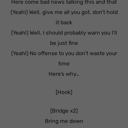
Here come bad news talking this and that
(Yeah!) Well, give me all you got, don’t hold
it back
(Yeah!) Well, I should probably warn you I’ll
be just fine
(Yeah!) No offense to you don’t waste your
time
Here’s why…
[Hook]
[Bridge x2]
Bring me down