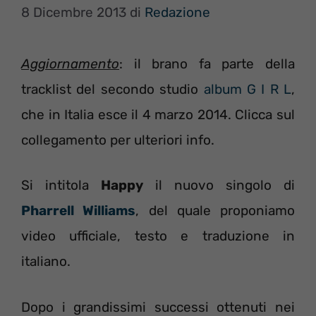
8 Dicembre 2013
di
Redazione
Aggiornamento
: il brano fa parte della
tracklist del secondo studio
album G I R L
,
che in Italia esce il 4 marzo 2014. Clicca sul
collegamento per ulteriori info.
Si intitola
Happy
il nuovo singolo di
Pharrell Williams
, del quale proponiamo
video ufficiale, testo e traduzione in
italiano.
Dopo i grandissimi successi ottenuti nei