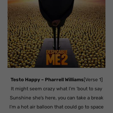
Testo Happy – Pharrell Williams
[Verse 1]
It might seem crazy what I’m ‘bout to say
Sunshine she’s here, you can take a break
I’m a hot air balloon that could go to space