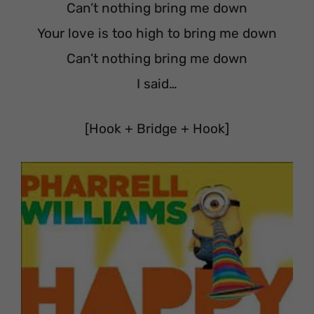
Can’t nothing bring me down
Your love is too high to bring me down
Can’t nothing bring me down
I said…
[Hook + Bridge + Hook]