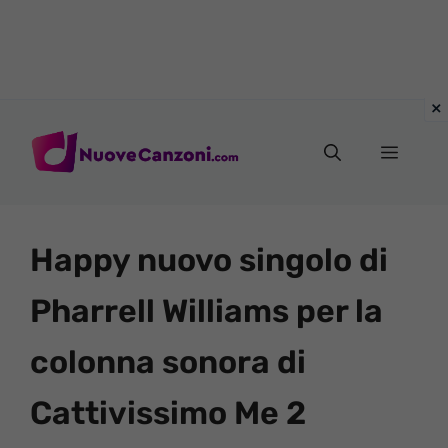
Vai
al
Menu
contenuto
Happy nuovo singolo di
Pharrell Williams per la
colonna sonora di
Cattivissimo Me 2