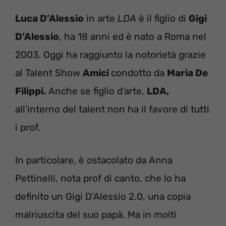
Luca D’Alessio
in arte
LDA
è il figlio di
Gigi
D’Alessio
, ha 18 anni ed è nato a Roma nel
2003. Oggi ha raggiunto la notorietà grazie
al Talent Show
Amici
condotto da
Maria De
Filippi.
Anche se figlio d’arte,
LDA,
all’interno del talent non ha il favore di tutti
i prof.
In particolare, è ostacolato da Anna
Pettinelli, nota prof di canto, che lo ha
definito un Gigi D’Alessio 2.0, una copia
malriuscita del suo papà. Ma in molti