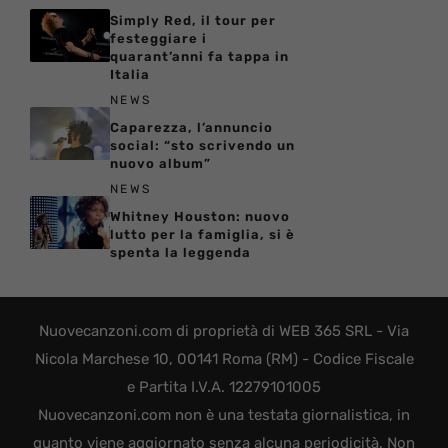
Simply Red, il tour per
festeggiare i
quarant’anni fa tappa in
Italia
NEWS
Caparezza, l’annuncio
social: “sto scrivendo un
nuovo album”
NEWS
Whitney Houston: nuovo
lutto per la famiglia, si è
spenta la leggenda
Nuovecanzoni.com di proprietà di WEB 365 SRL - Via
Nicola Marchese 10, 00141 Roma (RM) - Codice Fiscale
e Partita I.V.A. 12279101005
Nuovecanzoni.com non è una testata giornalistica, in
quanto viene aggiornato senza alcuna periodicità. Non