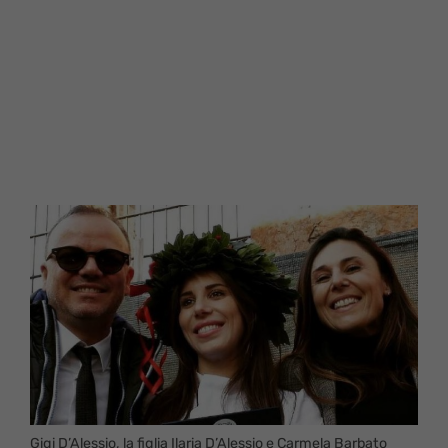
Gigi D’Alessio, la figlia Ilaria D’Alessio e Carmela Barbato