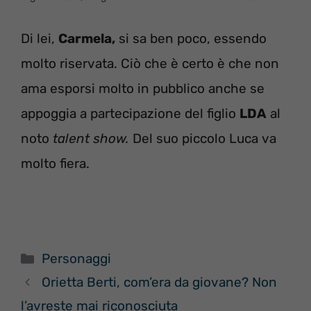
Di lei,
Carmela,
si sa ben poco, essendo
molto riservata. Ciò che è certo è che non
ama esporsi molto in pubblico anche se
appoggia a partecipazione del figlio
LDA
al
noto
talent show.
Del suo piccolo Luca va
molto fiera.
Categorie
Personaggi
Orietta Berti, com’era da giovane? Non
l’avreste mai riconosciuta