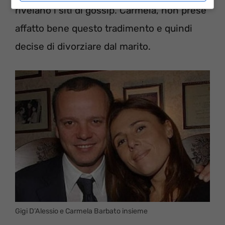
rivelano i siti di gossip. Carmela, non prese
affatto bene questo tradimento e quindi
decise di divorziare dal marito.
Gigi D’Alessio e Carmela Barbato insieme