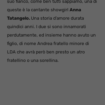
suo fianco, come ben tutti sappiamo, una di
queste è la cantante showgirl
Anna
Tatangelo.
Una storia d’amore durata
quindici anni. I due si sono innamorati
perdutamente, ed insieme hanno avuto un
figlio, di nome Andrea fratello minore di
LDA che avrà però ben presto un atro
fratellino o una sorellina.