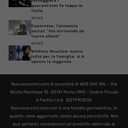
festeggiare i
quarant’anni fa tappa in
Italia
NEWS
Caparezza, l’annuncio
social: “sto scrivendo un
nuovo album”
NEWS
Whitney Houston: nuovo
lutto per la famiglia, si è
spenta la leggenda
Nuovecanzoni.com di proprietà di WEB 365 SRL - Via
Nicola Marchese 10, 00141 Roma (RM) - Codice Fiscale
e Partita I.V.A. 12279101005
Nuovecanzoni.com non è una testata giornalistica, in
quanto viene aggiornato senza alcuna periodicità. Non
può pertanto considerarsi un prodotto editoriale ai