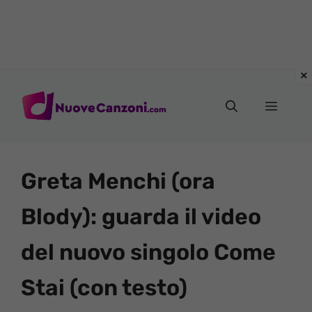
Vai
al
Menu
contenuto
Greta Menchi (ora
Blody): guarda il video
del nuovo singolo Come
Stai (con testo)