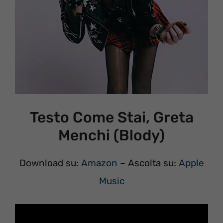
Testo Come Stai, Greta
Menchi (Blody)
Download su:
Amazon
– Ascolta su:
Apple
Music